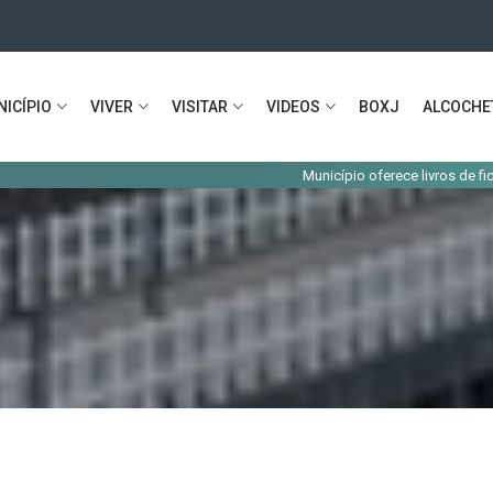
ICÍPIO
VIVER
VISITAR
VIDEOS
BOXJ
ALCOCHE
Município oferece livros de fichas e acesso à Es