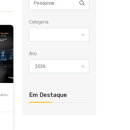
Categoria
Ano
Em Destaque
idamo-