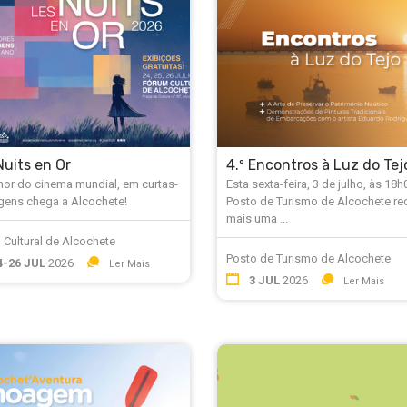
Nuits en Or
4.º Encontros à Luz do Tej
hor do cinema mundial, em curtas-
Esta sexta-feira, 3 de julho, às 18h
gens chega a Alcochete!
Posto de Turismo de Alcochete r
mais uma ...
 Cultural de Alcochete
Posto de Turismo de Alcochete
4-26 JUL
2026
Ler Mais
3 JUL
2026
Ler Mais