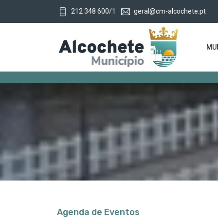
212 348 600/1
geral@cm-alcochete.pt
MUN
Agenda de Eventos