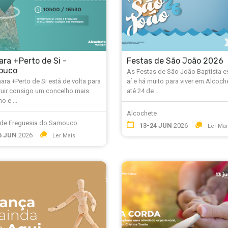
ra +Perto de Si -
Festas de São João 2026
ouco
As Festas de São João Baptista e
ra +Perto de Si está de volta para
aí e há muito para viver em Alcoch
ruir consigo um concelho mais
até 24 de ...
o e ...
Alcochete
 de Freguesia do Samouco
13-24 JUN
2026
Ler Mai
6 JUN
2026
Ler Mais