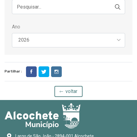
Ano
Partilhar :
voltar
Largo de São João - 2894-001 Alcochete