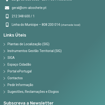
geral@cm-alcochete.pt
212 348 600 / 1
Linha do Munícipe – 808 200 014
(chamada local)
Links Úteis
Plantas de Localização (SIG)
Instrumentos Gestão Territorial (SIG)
SIGA
Espaço Cidadão
Portal ePortugal
Contactos
Pedir Informação
Sugestões, Reclamações e Elogios
Subscreva a Newsletter