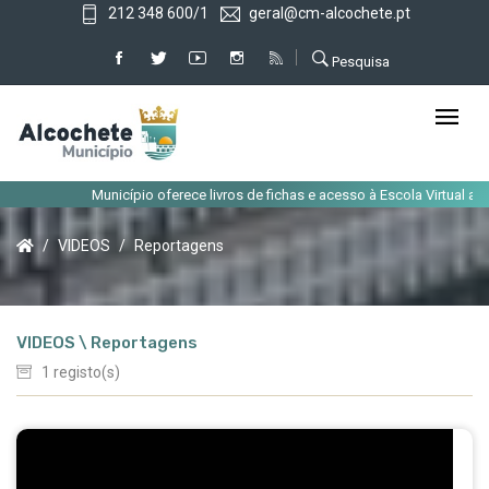
212 348 600/1
geral@cm-alcochete.pt
Pesquisa
Município oferece livros de fichas e acesso à Escola Virtual aos
VIDEOS
Reportagens
VIDEOS \ Reportagens
1 registo(s)