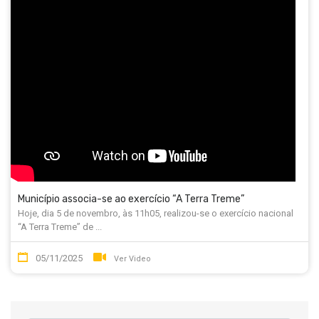
Município associa-se ao exercício “A Terra Treme”
Hoje, dia 5 de novembro, às 11h05, realizou-se o exercício nacional
“A Terra Treme” de ...
05/11/2025
Ver Video