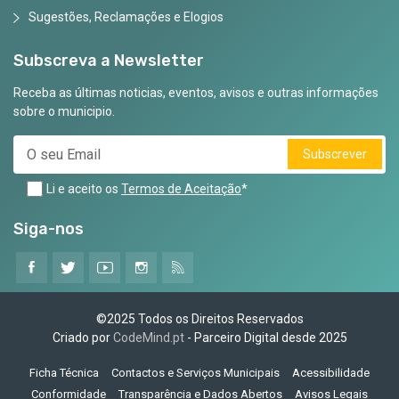
Sugestões, Reclamações e Elogios
Subscreva a Newsletter
Receba as últimas noticias, eventos, avisos e outras informações
sobre o municipio.
Subscrever
Li e aceito os
Termos de Aceitação
*
Siga-nos
©2025 Todos os Direitos Reservados
Criado por
CodeMind.pt
- Parceiro Digital desde 2025
Ficha Técnica
Contactos e Serviços Municipais
Acessibilidade
Conformidade
Transparência e Dados Abertos
Avisos Legais