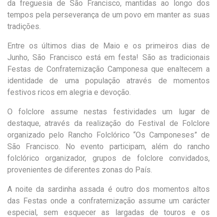
da freguesia de São Francisco, mantidas ao longo dos
tempos pela perseverança de um povo em manter as suas
tradições.
Entre os últimos dias de Maio e os primeiros dias de
Junho, São Francisco está em festa! São as tradicionais
Festas de Confraternização Camponesa que enaltecem a
identidade de uma população através de momentos
festivos ricos em alegria e devoção.
O folclore assume nestas festividades um lugar de
destaque, através da realização do Festival de Folclore
organizado pelo Rancho Folclórico “Os Camponeses” de
São Francisco. No evento participam, além do rancho
folclórico organizador, grupos de folclore convidados,
provenientes de diferentes zonas do País.
A noite da sardinha assada é outro dos momentos altos
das Festas onde a confraternização assume um carácter
especial, sem esquecer as largadas de touros e os