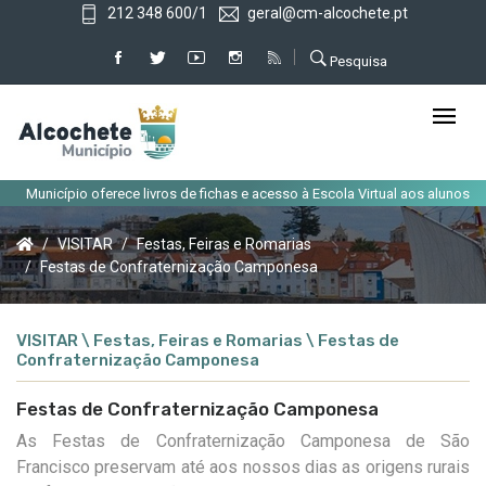
212 348 600/1
geral@cm-alcochete.pt
Pesquisa
Município oferece livros de fichas e acesso à Escola Virtual aos alunos do 
VISITAR
Festas, Feiras e Romarias
Festas de Confraternização Camponesa
VISITAR \ Festas, Feiras e Romarias \ Festas de
Confraternização Camponesa
Festas de Confraternização Camponesa
As Festas de Confraternização Camponesa de São
Francisco preservam até aos nossos dias as origens rurais