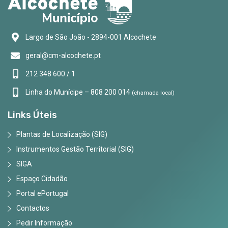
Largo de São João - 2894-001 Alcochete
geral@cm-alcochete.pt
212 348 600 / 1
Linha do Munícipe – 808 200 014
(chamada local)
Links Úteis
Plantas de Localização (SIG)
Instrumentos Gestão Territorial (SIG)
SIGA
Espaço Cidadão
Portal ePortugal
Contactos
Pedir Informação