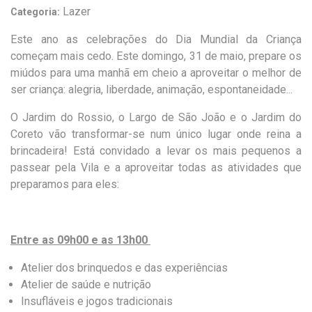
Lazer
Categoria:
Este ano as celebrações do Dia Mundial da Criança
começam mais cedo. Este domingo, 31 de maio, prepare os
miúdos para um
a manhã
em cheio a aproveitar o melhor de
ser criança: alegria, liberdade, animação, espontaneidade...
O Jardim do Rossio, o Largo de São João e o Jardim do
Coreto vão transformar-se num único lugar onde reina a
brincadeira!
Está convidado a levar os mais pequenos a
passear pela Vila e a aproveitar todas as atividades que
preparamos para eles:
Entre as 09h00 e as 13h00
Atelier dos brinquedos e das experiências
Atelier de saúde e nutrição
Insufláveis e jogos tradicionais