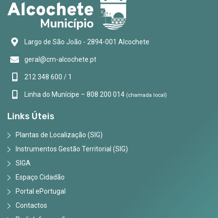
Largo de São João - 2894-001 Alcochete
geral@cm-alcochete.pt
212 348 600 / 1
Linha do Munícipe – 808 200 014
(chamada local)
Links Úteis
Plantas de Localização (SIG)
Instrumentos Gestão Territorial (SIG)
SIGA
Espaço Cidadão
Portal ePortugal
Contactos