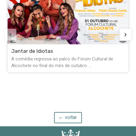
Exposição Fernando Pessoa - “Quanto fui,
quanto não fui, tudo isto sou”
A Biblioteca de Alcochete convida-o a entrar no mund
de Fernando Pessoa através do ...
voltar