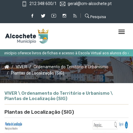
212 348 600/1
geral@cm-alcochete.pt
Pesquisa
icípio oferece livros de fichas e acesso à Escola Virtual aos alunos do conce
VIVER
Ordenamento do Território e Urbanismo
Plantas de Localização (SIG)
VIVER \ Ordenamento do Território e Urbanismo \
Plantas de Localização (SIG)
Plantas de Localização (SIG)