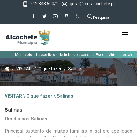
212 348 600/1
geral@cm-alcochete.pt
Pesquisa
Município oferece livros de fichas e acesso à Escola Virtual aos alunos
VISITAR
O que fazer
Salinas
VISITAR \ O que fazer \ Salinas
Salinas
Um dia nas Salinas
Principal sustento de muitas famílias, o sal era apelidado