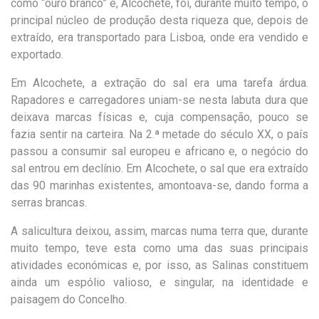
como “ouro branco” e, Alcochete, foi, durante muito tempo, o
principal núcleo de produção desta riqueza que, depois de
extraído, era transportado para Lisboa, onde era vendido e
exportado.
Em Alcochete, a extração do sal era uma tarefa árdua.
Rapadores e carregadores uniam-se nesta labuta dura que
deixava marcas físicas e, cuja compensação, pouco se
fazia sentir na carteira. Na 2.ª metade do século XX, o país
passou a consumir sal europeu e africano e, o negócio do
sal entrou em declínio. Em Alcochete, o sal que era extraído
das 90 marinhas existentes, amontoava-se, dando forma a
serras brancas.
A salicultura deixou, assim, marcas numa terra que, durante
muito tempo, teve esta como uma das suas principais
atividades económicas e, por isso, as Salinas constituem
ainda um espólio valioso, e singular, na identidade e
paisagem do Concelho.