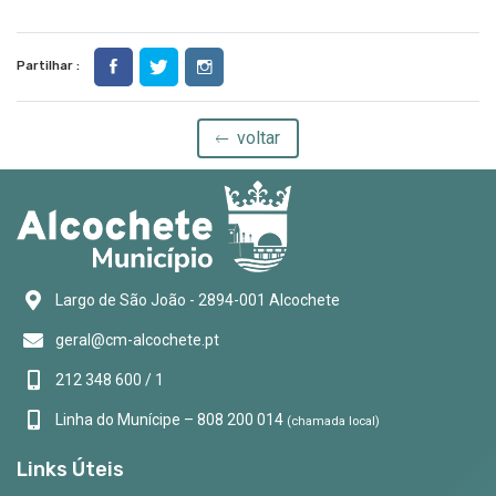
Partilhar :
voltar
Largo de São João - 2894-001 Alcochete
geral@cm-alcochete.pt
212 348 600 / 1
Linha do Munícipe – 808 200 014
(chamada local)
Links Úteis