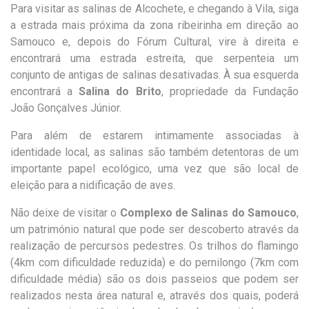
Para visitar as salinas de Alcochete, e chegando à Vila, siga
a estrada mais próxima da zona ribeirinha em direção ao
Samouco e, depois do Fórum Cultural, vire à direita e
encontrará uma estrada estreita, que serpenteia um
conjunto de antigas de salinas desativadas. À sua esquerda
encontrará a
Salina do Brito
, propriedade da Fundação
João Gonçalves Júnior.
Para além de estarem intimamente associadas à
identidade local, as salinas são também detentoras de um
importante papel ecológico, uma vez que são local de
eleição para a nidificação de aves.
Não deixe de visitar o
Complexo de Salinas do Samouco
,
um património natural que pode ser descoberto através da
realização de percursos pedestres. Os trilhos do flamingo
(4km com dificuldade reduzida) e do pernilongo (7km com
dificuldade média) são os dois passeios que podem ser
realizados nesta área natural e, através dos quais, poderá