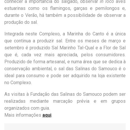
conhecer a importância do salgado, observar
in loco
aves
estuarinas como os flamingos, garças e pernilongos e,
durante o Verão, há também a possibilidade de observar a
produção do sal.
Integrada neste Complexo, a Marinha do Canto é a única
que continua a produzir sal. Entre os meses de março e
setembro é produzido Sal Marinho Tal-Qual e a Flor de Sal
que é, cada vez mais apreciada, pelos consumidores.
Produzido de forma artesanal, e numa área que se dedica à
conservação ambiental, o sal das Salinas do Samouco é o
ideal para consumo e pode ser adquirido na loja existente
no Complexo.
As visitas à Fundação das Salinas do Samouco podem ser
realizadas mediante marcação prévia e em grupos
organizados com guia.
Mais informações
aqui
.