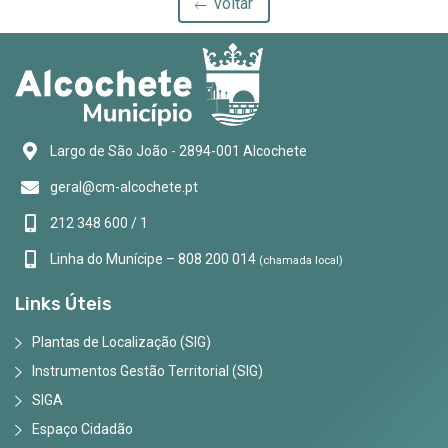
voltar
Largo de São João - 2894-001 Alcochete
geral@cm-alcochete.pt
212 348 600 / 1
Linha do Munícipe – 808 200 014
(chamada local)
Links Úteis
Plantas de Localização (SIG)
Instrumentos Gestão Territorial (SIG)
SIGA
Espaço Cidadão