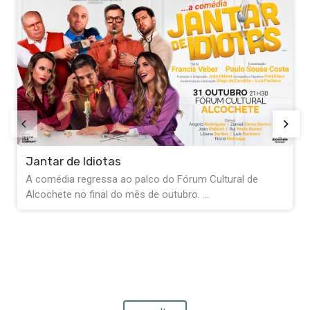
Exposição Fernando Pessoa - “Quanto f
quanto não fui, tudo isto sou”
ural de
A Biblioteca de Alcochete convida-o a entrar 
de Fernando Pessoa através do ...