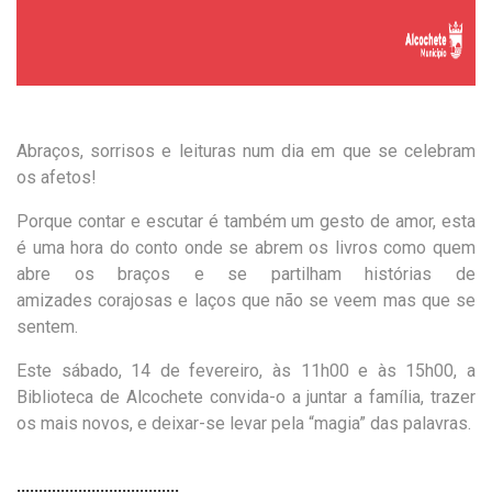
Abraços, sorrisos e leituras num dia em que se celebram
os afetos!
Porque contar e escutar é também um gesto de amor, esta
é uma hora do conto onde se abrem os livros como quem
abre os braços e se partilham h
istórias de
amizades
corajosas
e laços que não se
veem
mas que se
sentem.
Este sábado, 14 de fevereiro, às 11h00 e às 15h00, a
Biblioteca de Alcochete convida-o a juntar a família, trazer
os mais novos, e deixar-se levar pela “magia” das palavras.