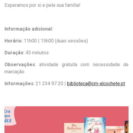
Esperamos por si e pela sua
família
!
Informação adicional:
Horário
: 11h00 | 15h00 (duas sessões)
Duração
: 45 minutos
Observações
: atividade gratuita com necessidade de
marcação
Informações
:
21 234 97 20 |
biblioteca@cm-alcochete.pt