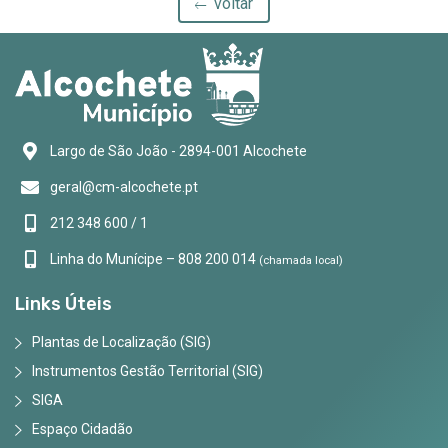
voltar
Largo de São João - 2894-001 Alcochete
geral@cm-alcochete.pt
212 348 600 / 1
Linha do Munícipe – 808 200 014
(chamada local)
Links Úteis
Plantas de Localização (SIG)
Instrumentos Gestão Territorial (SIG)
SIGA
Espaço Cidadão