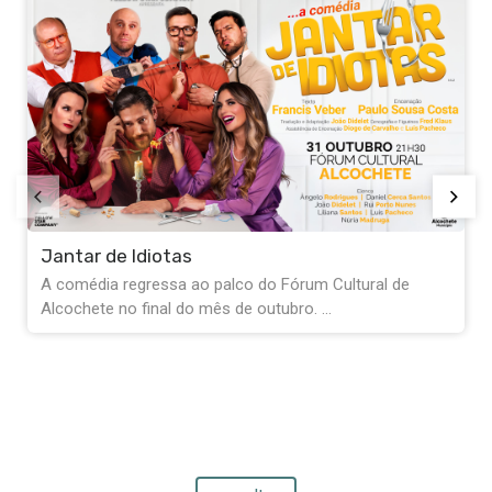
Exposição Fernando Pessoa - “Qua
quanto não fui, tudo isto sou”
 Cultural de
A Biblioteca de Alcochete convida-o a e
..
de Fernando Pessoa através do ...