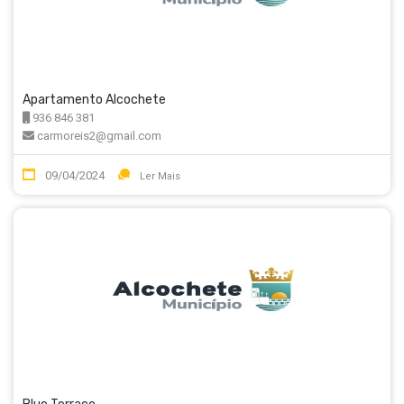
Apartamento Alcochete
936 846 381
carmoreis2@gmail.com
09/04/2024
Ler Mais