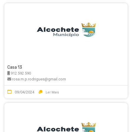
Casa 13
912 592 590
rosa.m.p.rodrigues@gmail.com
09/04/2024
Ler Mais