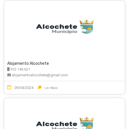
Alojamento Alcochete
912 146 621
alojamentoalcochete@gmail.com
09/04/2024
Ler Mais