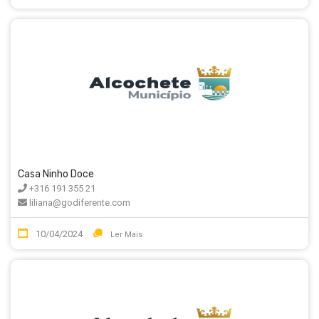
Casa Ninho Doce
+316 191 355 21
liliana@godiferente.com
10/04/2024
Ler Mais