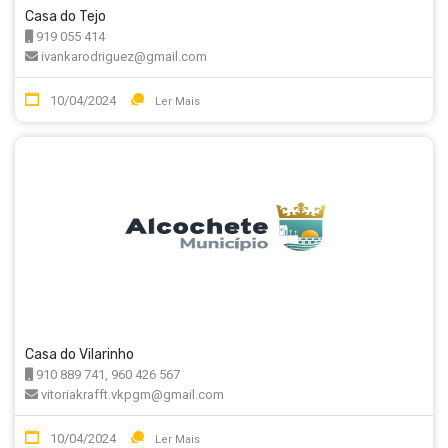
Casa do Tejo
919 055 414
ivankarodriguez@gmail.com
10/04/2024
Ler Mais
Casa do Vilarinho
910 889 741, 960 426 567
vitoriakrafft.vkpgm@gmail.com
10/04/2024
Ler Mais