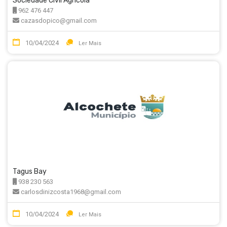
Sociedade Civil Agrícola
962 476 447
cazasdopico@gmail.com
10/04/2024
Ler Mais
Tagus Bay
938 230 563
carlosdinizcosta1968@gmail.com
10/04/2024
Ler Mais