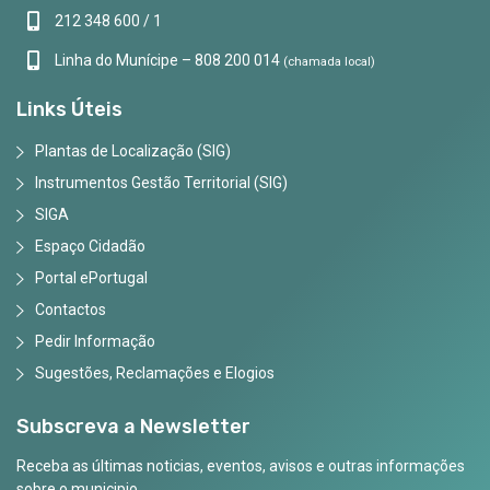
212 348 600 / 1
Linha do Munícipe – 808 200 014
(chamada local)
Links Úteis
Plantas de Localização (SIG)
Instrumentos Gestão Territorial (SIG)
SIGA
Espaço Cidadão
Portal ePortugal
Contactos
Pedir Informação
Sugestões, Reclamações e Elogios
Subscreva a Newsletter
Receba as últimas noticias, eventos, avisos e outras informações
sobre o municipio.