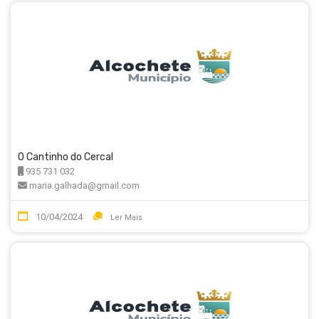
O Cantinho do Cercal
935 731 032
maria.galhada@gmail.com
10/04/2024
Ler Mais