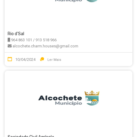
Rio d'Sal
964 863 101 / 913 518 966
alcochete.charm.houses@gmail.com
10/04/2024
Ler Mais