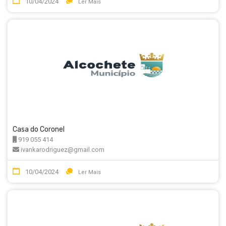
10/04/2024
Ler Mais
Casa do Coronel
919 055 414
ivankarodriguez@gmail.com
10/04/2024
Ler Mais