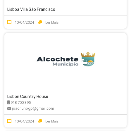
Lisboa Villa São Francisco
10/04/2024
Ler Mais
Lisbon Country House
918 700 395
joaonunogp@gmail.com
10/04/2024
Ler Mais