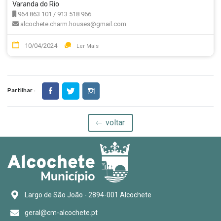
Varanda do Rio
964 863 101 / 913 518 966
alcochete.charm.houses@gmail.com
10/04/2024
Ler Mais
Partilhar :
voltar
Largo de São João - 2894-001 Alcochete
geral@cm-alcochete.pt