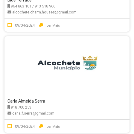
Blue Terrace
964 863 101 / 913 518 966
alcochete.charm.houses@gmail.com
09/04/2024
Ler Mais
Carla Almeida Serra
918 700 253
carla.f.serra@gmail.com
09/04/2024
Ler Mais