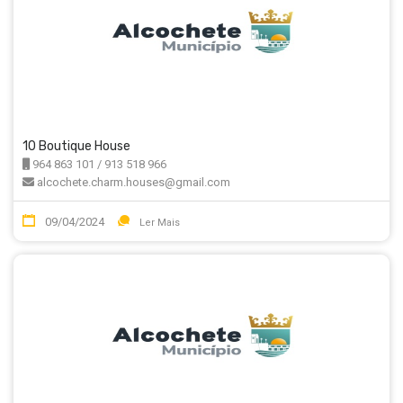
10 Boutique House
964 863 101 / 913 518 966
alcochete.charm.houses@gmail.com
09/04/2024
Ler Mais