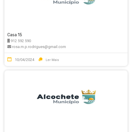
Casa 15
912 592 590
rosa.m.p.rodrigues@gmail.com
10/04/2024
Ler Mais