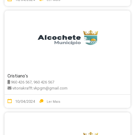
Cristiano's
960 426 567, 960 426 567
vitoriakrafft.vkpgm@gmail.com
10/04/2024
Ler Mais