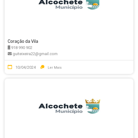
Coração da Vila
918 990 902
guiteixeira22@gmail.com
10/04/2024
Ler Mais