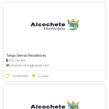
Tango Sierras Residences
919 759 466
paixaobooking@gmail.com
10/04/2024
Ler Mais