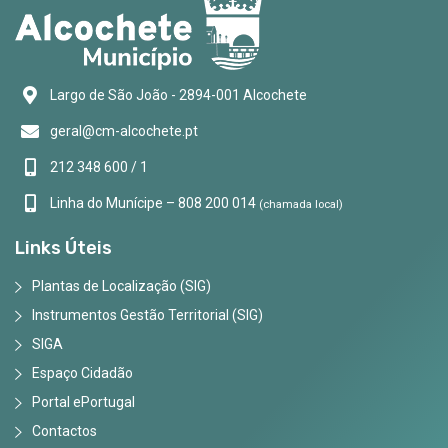
Largo de São João - 2894-001 Alcochete
geral@cm-alcochete.pt
212 348 600 / 1
Linha do Munícipe – 808 200 014
(chamada local)
Links Úteis
Plantas de Localização (SIG)
Instrumentos Gestão Territorial (SIG)
SIGA
Espaço Cidadão
Portal ePortugal
Contactos