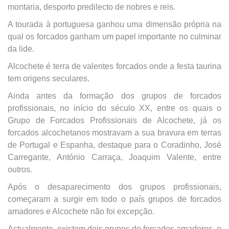
montaria, desporto predilecto de nobres e reis.
A tourada à portuguesa ganhou uma dimensão própria na
qual os forcados ganham um papel importante no culminar
da lide.
Alcochete é terra de valentes forcados onde a festa taurina
tem origens seculares.
Ainda antes da formação dos grupos de forcados
profissionais, no início do século XX, entre os quais o
Grupo de Forcados Profissionais de Alcochete, já os
forcados alcochetanos mostravam a sua bravura em terras
de Portugal e Espanha, destaque para o Coradinho, José
Carregante, António Carraça, Joaquim Valente, entre
outros.
Após o desaparecimento dos grupos profissionais,
começaram a surgir em todo o país grupos de forcados
amadores e Alcochete não foi excepção.
Actualmente, existem dois grupos de forcados amadores, o