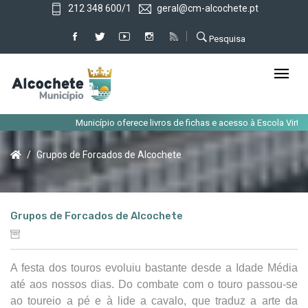
212 348 600/1
geral@cm-alcochete.pt
Pesquisa
Município oferece livros de fichas e acesso à Escola Virtua
Grupos de Forcados de Alcochete
Grupos de Forcados de Alcochete
A festa dos touros evoluiu bastante desde a Idade Média
até aos nossos dias. Do combate com o touro passou-se
ao toureio a pé e à lide a cavalo, que traduz a arte da