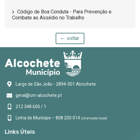
Código de Boa Conduta - Para Prevenção e
Combate ao Assédio no Trabalho
voltar
Largo de São João - 2894-001 Alcochete
geral@cm-alcochete.pt
212 348 600 / 1
Linha do Munícipe – 808 200 014
(chamada local)
Links Úteis