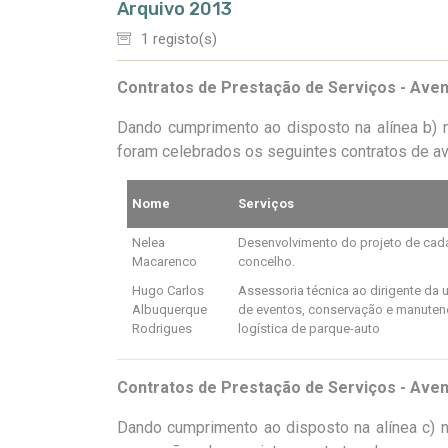
Arquivo 2013
1 registo(s)
Contratos de Prestação de Serviços - Ave
Dando cumprimento ao disposto na alínea b) n
foram celebrados os seguintes contratos de a
Nome
Serviços
Nelea
Desenvolvimento do projeto de cada
Macarenco
concelho.
Hugo Carlos
Assessoria técnica ao dirigente da 
Albuquerque
de eventos, conservação e manutenç
Rodrigues
logística de parque-auto
Contratos de Prestação de Serviços - Ave
Dando cumprimento ao disposto na alínea c) n