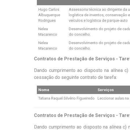
Hugo Carlos
Assessoria técnica ao dirigente da 
Albuquerque
logística de inventos, conservação
Rodrigues
veículos e logística de parque-auto
Nelea
Desenvolvimento do projeto de cada
Macarenco
do concelho.
Nelea
Desenvolvimento do projeto de cada
Macarenco
do concelho.
Contratos de Prestação de Serviços - Tar
Dando cumprimento ao disposto na alínea c) 
cessação do seguinte contrato de tarefa:
Nome
Serviços
Tatiana Raquel Silvério Figueiredo
Leccionar aulas na 
Contratos de Prestação de Serviços - Tare
Dando cumprimento ao disposto na alínea c) n