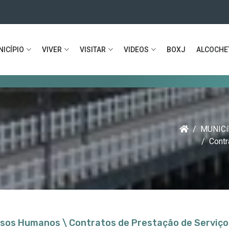
ICÍPIO
VIVER
VISITAR
VIDEOS
BOXJ
ALCOCHE
Municíp
MUNICí
Contr
rsos Humanos \ Contratos de Prestação de Serviço