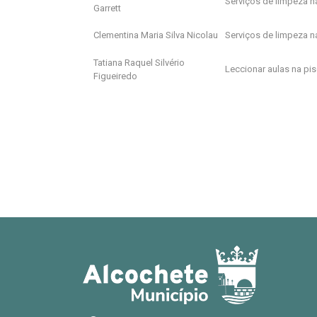
Serviços de limpeza n
Garrett
Clementina Maria Silva Nicolau
Serviços de limpeza n
Tatiana Raquel Silvério
Leccionar aulas na pis
Figueiredo