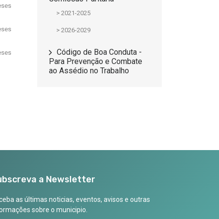
ses
> 2021-2025
ses
> 2026-2029
Código de Boa Conduta -
ses
Para Prevenção e Combate
ao Assédio no Trabalho
ubscreva a Newsletter
eba as últimas noticias, eventos, avisos e outras
formações sobre o municipio.