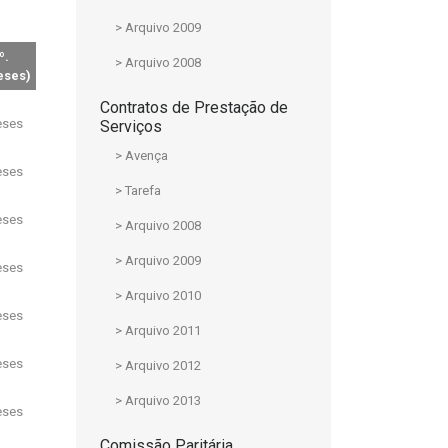
> Arquivo 2009
º.
> Arquivo 2008
ses)
Contratos de Prestação de
ses
Serviços
> Avença
ses
> Tarefa
ses
> Arquivo 2008
> Arquivo 2009
ses
> Arquivo 2010
ses
> Arquivo 2011
ses
> Arquivo 2012
> Arquivo 2013
ses
Comissão Paritária