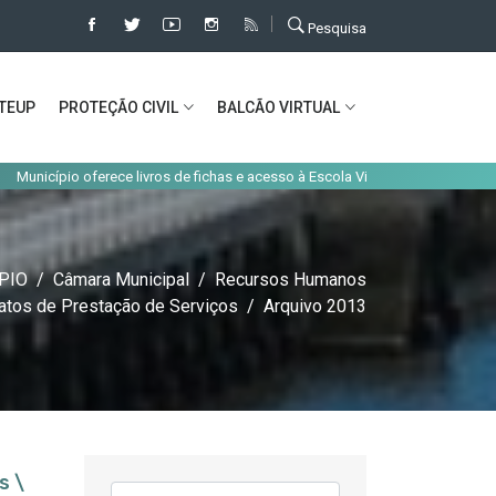
Pesquisa
TEUP
PROTEÇÃO CIVIL
BALCÃO VIRTUAL
io oferece livros de fichas e acesso à Escola Virtual aos alunos do concelho
PIO
Câmara Municipal
Recursos Humanos
atos de Prestação de Serviços
Arquivo 2013
s \