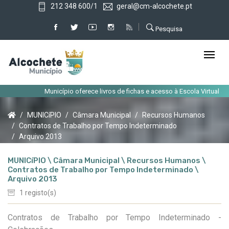
212 348 600/1
geral@cm-alcochete.pt
Pesquisa
Município oferece livros de fichas e acesso à Escola Virtual aos 
MUNICíPIO
Câmara Municipal
Recursos Humanos
Contratos de Trabalho por Tempo Indeterminado
Arquivo 2013
MUNICíPIO \ Câmara Municipal \ Recursos Humanos \
Contratos de Trabalho por Tempo Indeterminado \
Arquivo 2013
1 registo(s)
Contratos de Trabalho por Tempo Indeterminado -