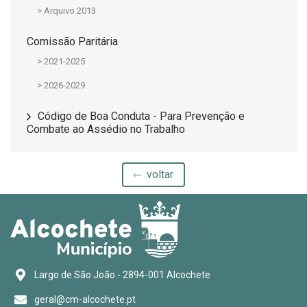
> Arquivo 2013
Comissão Paritária
> 2021-2025
> 2026-2029
Código de Boa Conduta - Para Prevenção e
Combate ao Assédio no Trabalho
voltar
Largo de São João - 2894-001 Alcochete
geral@cm-alcochete.pt