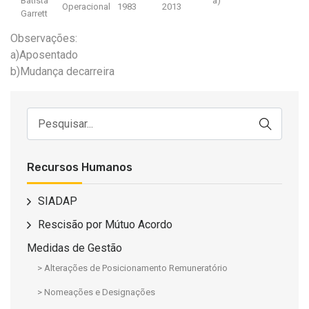
Batista
a)
Operacional
1983
2013
Garrett
Observações:
a)Aposentado
b)Mudança decarreira
Recursos Humanos
SIADAP
Rescisão por Mútuo Acordo
Medidas de Gestão
> Alterações de Posicionamento Remuneratório
> Nomeações e Designações