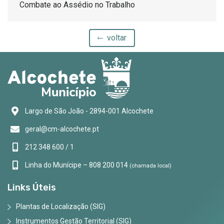
Combate ao Assédio no Trabalho
voltar
Largo de São João - 2894-001 Alcochete
geral@cm-alcochete.pt
212 348 600 / 1
Linha do Munícipe – 808 200 014
(chamada local)
Links Úteis
Plantas de Localização (SIG)
Instrumentos Gestão Territorial (SIG)