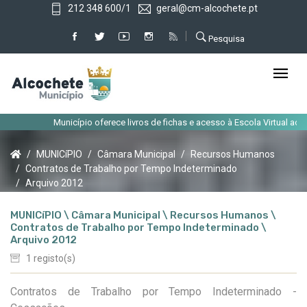
212 348 600/1
geral@cm-alcochete.pt
Pesquisa
Município oferece livros de fichas e acesso à Escola Virtual aos alu
MUNICíPIO
Câmara Municipal
Recursos Humanos
Contratos de Trabalho por Tempo Indeterminado
Arquivo 2012
MUNICíPIO \ Câmara Municipal \ Recursos Humanos \
Contratos de Trabalho por Tempo Indeterminado \
Arquivo 2012
1 registo(s)
Contratos de Trabalho por Tempo Indeterminado -