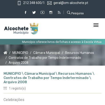
212 348 600/1
geral@cm-alcochete.pt
Pesquisa
Município oferece livros de fichas e acesso à Escola Virtual aos
MUNICíPIO
Câmara Municipal
Recursos Humanos
Contratos de Trabalho por Tempo Indeterminado
Arquivo 2008
MUNICíPIO \ Câmara Municipal \ Recursos Humanos \
Contratos de Trabalho por Tempo Indeterminado \
Arquivo 2008
1 registo(s)
Celebrações