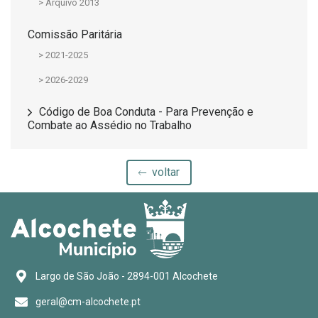
> Arquivo 2013
Comissão Paritária
> 2021-2025
> 2026-2029
Código de Boa Conduta - Para Prevenção e
Combate ao Assédio no Trabalho
voltar
Largo de São João - 2894-001 Alcochete
geral@cm-alcochete.pt