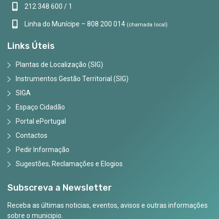
212 348 600 / 1
Linha do Munícipe – 808 200 014
(chamada local)
Links Úteis
Plantas de Localização (SIG)
Instrumentos Gestão Territorial (SIG)
SIGA
Espaço Cidadão
Portal ePortugal
Contactos
Pedir Informação
Sugestões, Reclamações e Elogios
Subscreva a Newsletter
Receba as últimas noticias, eventos, avisos e outras informações
sobre o municipio.