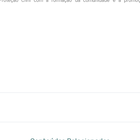
Proteção Civil com a formação da comunidade e a promo