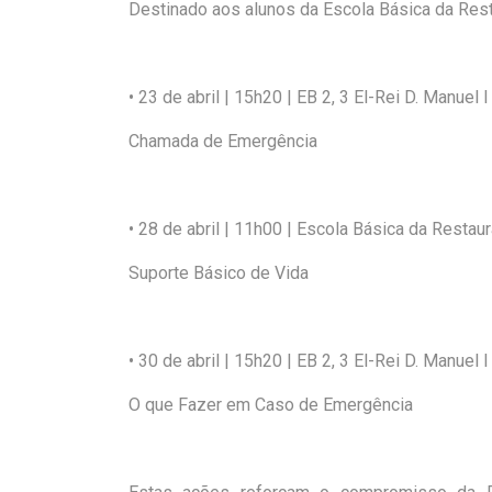
Destinado aos alunos da Escola Básica da Res
• 23 de abril
| 15h20 | EB 2, 3 El-Rei
D. Manuel I
Chamada de Emergência
• 28 de abril
| 11h
00
|
Escola Básica da Restau
Suporte Básico de Vida
• 30 de abril
| 15h20 | EB 2, 3 El-Rei D. Manuel I
O que Fazer em Caso de Emergência