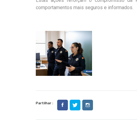
Estas ações reforçam o compromisso da 
comportamentos mais seguros e informados.
Partilhar :