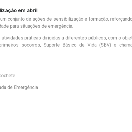
lização em abril
o um conjunto de ações de sensibilização e formação, reforçand
dade para
situações de emergência
.
atividades práticas dirigidas a diferentes públicos, com o obje
rimeiros socorros, Suporte Básico de Vida (SBV) e cham
lcochete
ada de Emergência