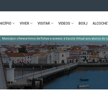
ICÍPIO
VIVER
VISITAR
VIDEOS
BOXJ
ALCOCHE
|
 oferece livros de fichas e acesso à Escola Virtual aos alunos do concelho