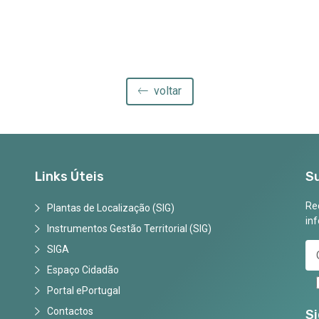
voltar
Links Úteis
S
Rec
Plantas de Localização (SIG)
in
Instrumentos Gestão Territorial (SIG)
SIGA
Espaço Cidadão
Portal ePortugal
Contactos
S