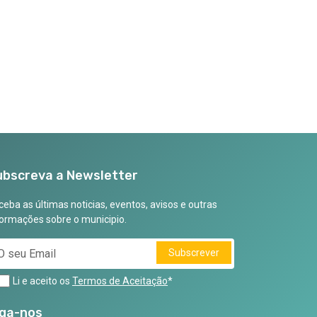
ubscreva a Newsletter
eba as últimas noticias, eventos, avisos e outras
formações sobre o municipio.
Subscrever
Li e aceito os
Termos de Aceitação
*
iga-nos