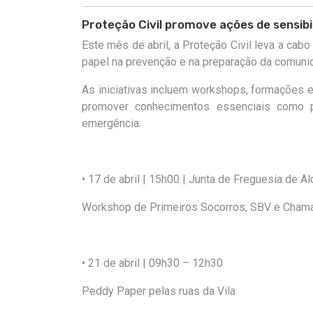
Proteção Civil promove ações de sensibi
Este mês de abril, a Proteção Civil leva a cab
papel na prevenção e na preparação da comuni
As iniciativas incluem workshops, formações e 
promover conhecimentos essenciais como p
emergência
:
• 17 de abril | 15h00 | Junta de Freguesia de A
Workshop de Primeiros Socorros, SBV e Cham
• 21 de abril | 09h30 – 12h30
Peddy
Paper
pelas ruas da Vila