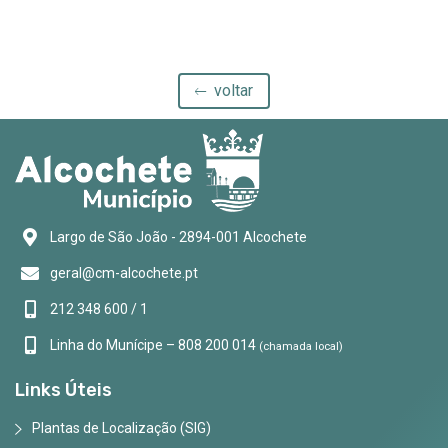
voltar
Largo de São João - 2894-001 Alcochete
geral@cm-alcochete.pt
212 348 600 / 1
Linha do Munícipe – 808 200 014
(chamada local)
Links Úteis
Plantas de Localização (SIG)