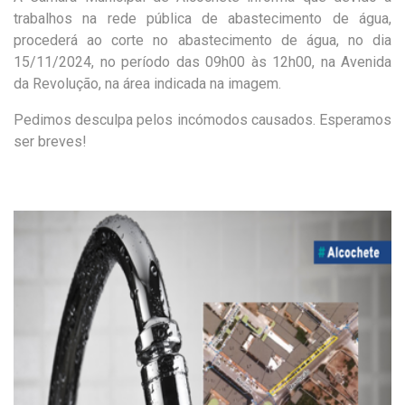
trabalhos na rede pública de abastecimento de água,
procederá ao corte no abastecimento de água, no dia
15/11/2024, no período das 09h00 às 12h00, na Avenida
da Revolução, na área indicada na imagem.
Pedimos desculpa pelos incómodos causados. Esperamos
ser breves!