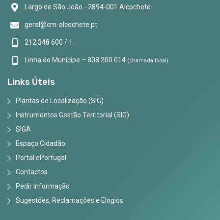
Largo de São João - 2894-001 Alcochete
geral@cm-alcochete.pt
212 348 600 / 1
Linha do Munícipe – 808 200 014
(chamada local)
Links Úteis
Plantas de Localização (SIG)
Instrumentos Gestão Territorial (SIG)
SIGA
Espaço Cidadão
Portal ePortugal
Contactos
Pedir Informação
Sugestões, Reclamações e Elogios