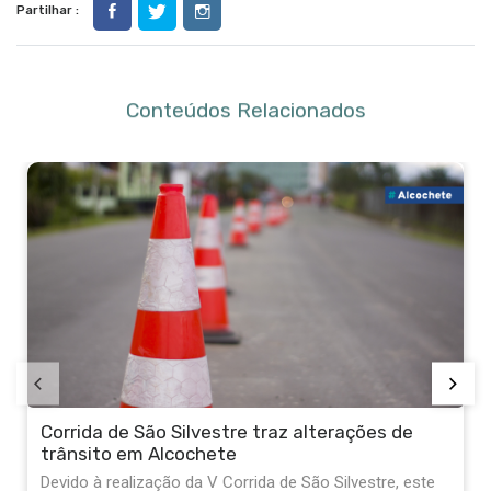
Partilhar :
Conteúdos Relacionados
Mário Catalão Boieiro defende Assembleia