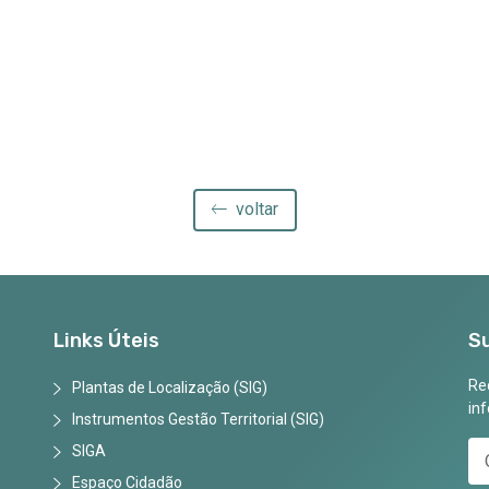
voltar
Links Úteis
S
Rec
Plantas de Localização (SIG)
in
Instrumentos Gestão Territorial (SIG)
SIGA
Espaço Cidadão