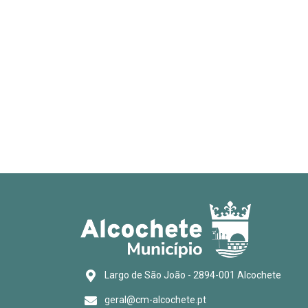
Largo de São João - 2894-001 Alcochete
geral@cm-alcochete.pt