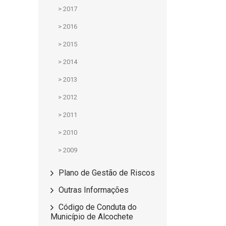
>
2017
>
2016
>
2015
>
2014
>
2013
>
2012
>
2011
>
2010
>
2009
Plano de Gestão de Riscos
Outras Informações
Código de Conduta do
Município de Alcochete