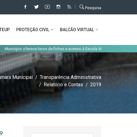
Pesquisa
TEUP
PROTEÇÃO CIVIL
BALCÃO VIRTUAL
icípio oferece livros de fichas e acesso à Escola Virtual aos alunos do conc
mara Municipal
Transparência Administrativa
Relatório e Contas
2019
19