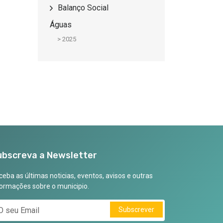
Balanço Social
Águas
>
2025
ubscreva a Newsletter
eba as últimas noticias, eventos, avisos e outras
formações sobre o municipio.
Subscrever