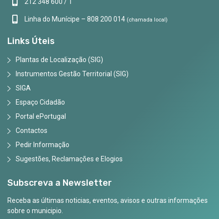
212 348 600 / 1
Linha do Munícipe – 808 200 014
(chamada local)
Links Úteis
Plantas de Localização (SIG)
Instrumentos Gestão Territorial (SIG)
SIGA
Espaço Cidadão
Portal ePortugal
Contactos
Pedir Informação
Sugestões, Reclamações e Elogios
Subscreva a Newsletter
Receba as últimas noticias, eventos, avisos e outras informações
sobre o municipio.