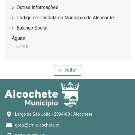
Outras Informações
Código de Conduta do Município de Alcochete
Balanço Social
Águas
>
2025
voltar
Largo de São João - 2894-001 Alcochete
geral@cm-alcochete.pt