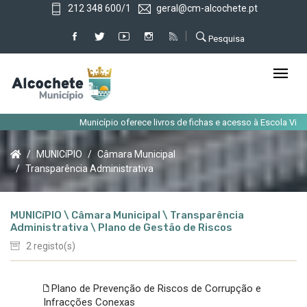
212 348 600/1
geral@cm-alcochete.pt
Pesquisa
Município oferece livros de fichas e acesso à Escola Virtua
MUNICíPIO
Câmara Municipal
Transparência Administrativa
MUNICíPIO \ Câmara Municipal \ Transparência
Administrativa \ Plano de Gestão de Riscos
2 registo(s)
Plano de Prevenção de Riscos de Corrupção e
Infracções Conexas