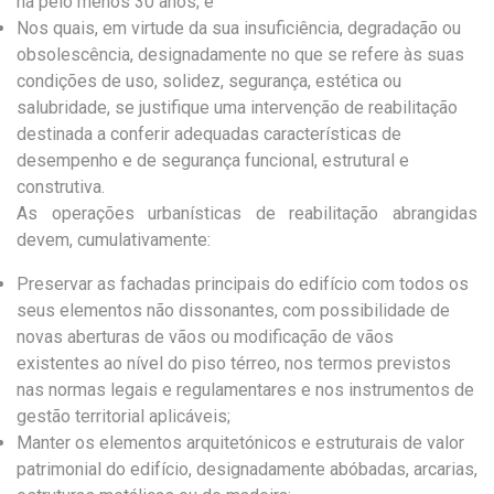
há pelo menos 30 anos; e
Nos quais, em virtude da sua insuficiência, degradação ou
obsolescência, designadamente no que se refere às suas
condições de uso, solidez, segurança, estética ou
salubridade, se justifique uma intervenção de reabilitação
destinada a conferir adequadas características de
desempenho e de segurança funcional, estrutural e
construtiva.
As operações urbanísticas de reabilitação abrangidas
devem, cumulativamente:
Preservar as fachadas principais do edifício com todos os
seus elementos não dissonantes, com possibilidade de
novas aberturas de vãos ou modificação de vãos
existentes ao nível do piso térreo, nos termos previstos
nas normas legais e regulamentares e nos instrumentos de
gestão territorial aplicáveis;
Manter os elementos arquitetónicos e estruturais de valor
patrimonial do edifício, designadamente abóbadas, arcarias,