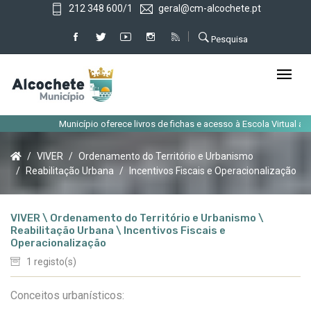
212 348 600/1
geral@cm-alcochete.pt
Pesquisa
Município oferece livros de fichas e acesso à Escola Virtual aos al
VIVER
Ordenamento do Território e Urbanismo
Reabilitação Urbana
Incentivos Fiscais e Operacionalização
VIVER \ Ordenamento do Território e Urbanismo \
Reabilitação Urbana \ Incentivos Fiscais e
Operacionalização
1 registo(s)
Conceitos urbanísticos: