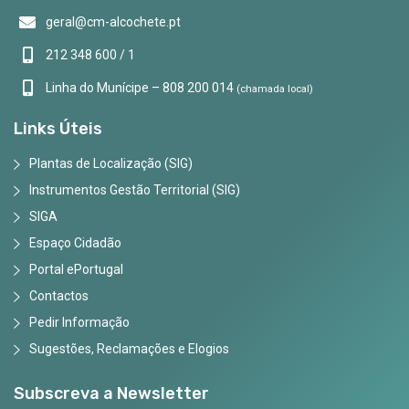
geral@cm-alcochete.pt
212 348 600 / 1
Linha do Munícipe – 808 200 014
(chamada local)
Links Úteis
Plantas de Localização (SIG)
Instrumentos Gestão Territorial (SIG)
SIGA
Espaço Cidadão
Portal ePortugal
Contactos
Pedir Informação
Sugestões, Reclamações e Elogios
Subscreva a Newsletter