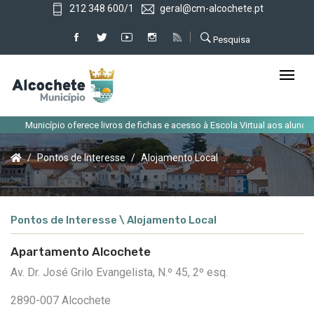
212 348 600/1
geral@cm-alcochete.pt
Pesquisa
Município oferece livros de fichas e acesso à Escola Virtual aos alunos 
Pontos de Interesse
Alojamento Local
Pontos de Interesse \ Alojamento Local
Apartamento Alcochete
Av. Dr. José Grilo Evangelista, N.º 45, 2º esq.
2890-007 Alcochete