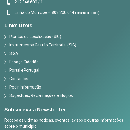
212 348 600 / 1
Linha do Munícipe – 808 200 014
(chamada local)
Links Úteis
Plantas de Localização (SIG)
Instrumentos Gestão Territorial (SIG)
SIGA
Espaço Cidadão
Portal ePortugal
Contactos
Pedir Informação
Sugestões, Reclamações e Elogios
Subscreva a Newsletter
Receba as últimas noticias, eventos, avisos e outras informações
sobre o municipio.