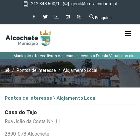
212 348 600/1
geral@cm-alcochete.pt
Pesquisa
Município oferece livros de fichas e acesso à Escola Virtual aos alunos
Pontos de Interesse
Alojamento Local
Pontos de Interesse \ Alojamento Local
Casa do Tejo
Rua João da Costa N.º 11
2890-078 Alcochete