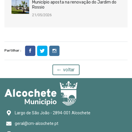
Município aposta na renovação do Jardim do
Rossio
21/05/2026
Partilhar :
voltar
Largo de São João - 2894-001 Alcochete
geral@cm-alcochete.pt