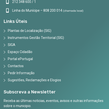
212 348 600 / 1
Linha do Munícipe – 808 200 014
(chamada local)
Links Úteis
Plantas de Localização (SIG)
Instrumentos Gestão Territorial (SIG)
SIGA
Espaço Cidadão
Portal ePortugal
Contactos
Pedir Informação
Sugestões, Reclamações e Elogios
Subscreva a Newsletter
Receba as últimas noticias, eventos, avisos e outras informações
sobre o municipio.