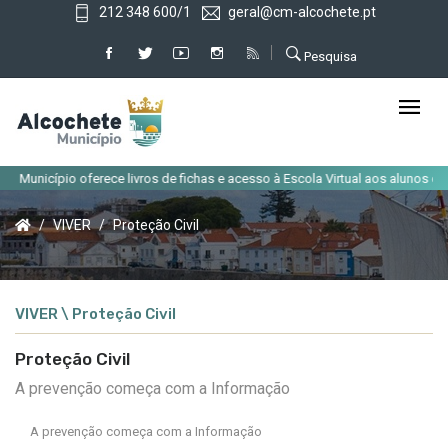
212 348 600/1
geral@cm-alcochete.pt
Pesquisa
unicípio oferece livros de fichas e acesso à Escola Virtual aos alunos do co
VIVER
Proteção Civil
VIVER \ Proteção Civil
Proteção Civil
A prevenção começa com a Informação
A prevenção começa com a Informação