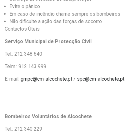
Evite o pânico
Em caso de incêndio chame sempre os bombeiros
Não dificulte a ação das forças de socorro
Contactos Úteis
Serviço Municipal de Protecção Civil
Tel.: 212 348 640
Telm.: 912 143 999
E-mail:
gmpc@cm-alcochete.pt
/
spc@cm-alcochete.pt
Bombeiros Voluntários de Alcochete
Tel.: 212 340 229