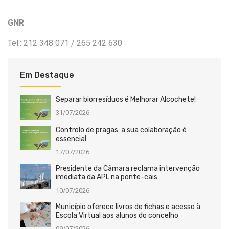
GNR
Tel.: 212 348 071 / 265 242 630
Em Destaque
Separar biorresíduos é Melhorar Alcochete!
31/07/2026
Controlo de pragas: a sua colaboração é
essencial
17/07/2026
Presidente da Câmara reclama intervenção
imediata da APL na ponte-cais
10/07/2026
Município oferece livros de fichas e acesso à
Escola Virtual aos alunos do concelho
09/07/2026