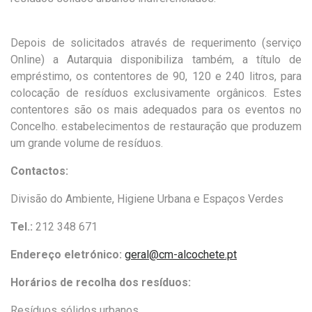
Depois de solicitados através de requerimento (serviço
Online) a Autarquia disponibiliza também, a título de
empréstimo, os contentores de 90, 120 e 240 litros, para
colocação de resíduos exclusivamente orgânicos. Estes
contentores são os mais adequados para os eventos no
Concelho. estabelecimentos de restauração que produzem
um grande volume de resíduos.
Contactos:
Divisão do Ambiente, Higiene Urbana e Espaços Verdes
Tel.:
212 348 671
Endereço eletrónico:
geral@cm-alcochete.pt
Horários de recolha dos resíduos:
Resíduos sólidos urbanos