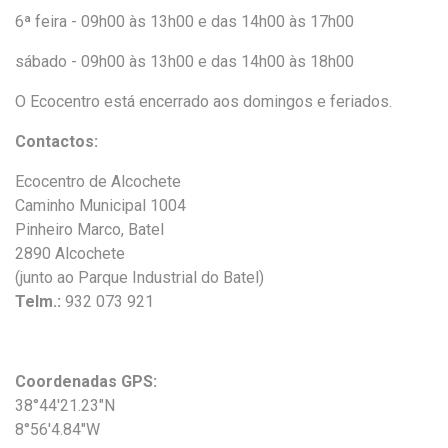
6ª feira - 09h00 às 13h00 e das 14h00 às 17h00
sábado - 09h00 às 13h00 e das 14h00 às 18h00
O Ecocentro está encerrado aos domingos e feriados.
Contactos:
Ecocentro de Alcochete
Caminho Municipal 1004
Pinheiro Marco, Batel
2890 Alcochete
(junto ao Parque Industrial do Batel)
Telm.:
932 073 921
Coordenadas GPS:
38°44'21.23"N
8°56'4.84"W