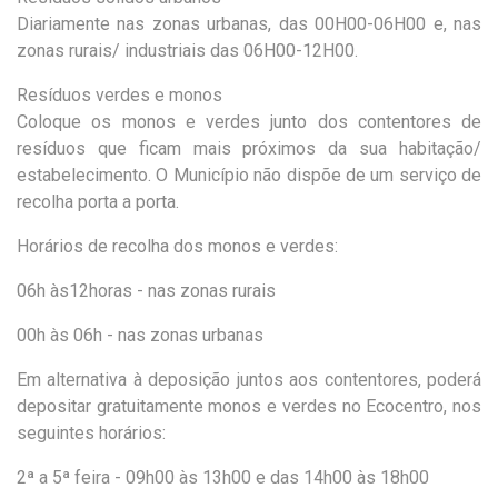
Diariamente nas zonas urbanas, das 00H00-06H00 e, nas
zonas rurais/ industriais das 06H00-12H00.
Resíduos verdes e monos
Coloque os monos e verdes junto dos contentores de
resíduos que ficam mais próximos da sua habitação/
estabelecimento. O Município não dispõe de um serviço de
recolha porta a porta.
Horários de recolha dos monos e verdes:
06h às12horas - nas zonas rurais
00h às 06h - nas zonas urbanas
Em alternativa à deposição juntos aos contentores, poderá
depositar gratuitamente monos e verdes no Ecocentro, nos
seguintes horários:
2ª a 5ª feira - 09h00 às 13h00 e das 14h00 às 18h00