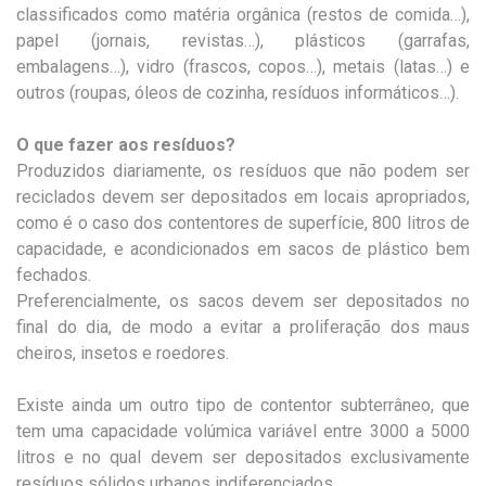
classificados como matéria orgânica (restos de comida…),
papel (jornais, revistas…), plásticos (garrafas,
embalagens…), vidro (frascos, copos…), metais (latas…) e
outros (roupas, óleos de cozinha, resíduos informáticos…).
O que fazer aos resíduos?
Produzidos diariamente, os resíduos que não podem ser
reciclados devem ser depositados em locais apropriados,
como é o caso dos contentores de superfície, 800 litros de
capacidade, e acondicionados em sacos de plástico bem
fechados.
Preferencialmente, os sacos devem ser depositados no
final do dia, de modo a evitar a proliferação dos maus
cheiros, insetos e roedores.
Existe ainda um outro tipo de contentor subterrâneo, que
tem uma capacidade volúmica variável entre 3000 a 5000
litros e no qual devem ser depositados exclusivamente
resíduos sólidos urbanos indiferenciados.