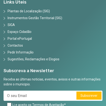
Links Úteis
Plantas de Localização (SIG)
Instrumentos Gestão Territorial (SIG)
SIGA
Espaço Cidadão
Portal ePortugal
Contactos
Pedir Informação
Sugestões, Reclamações e Elogios
Subscreva a Newsletter
Receba as últimas noticias, eventos, avisos e outras informações
sobre o municipio.
Subscrever
Li e aceito os
Termos de Aceitação
*