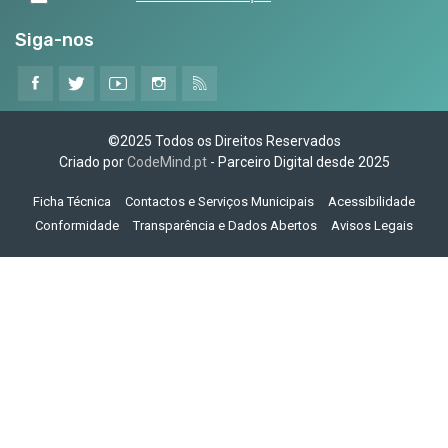
Siga-nos
©2025 Todos os Direitos Reservados
Criado por
CodeMind.pt
- Parceiro Digital desde 2025
Ficha Técnica
Contactos e Serviços Municipais
Acessibilidade
Conformidade
Transparência e Dados Abertos
Avisos Legais