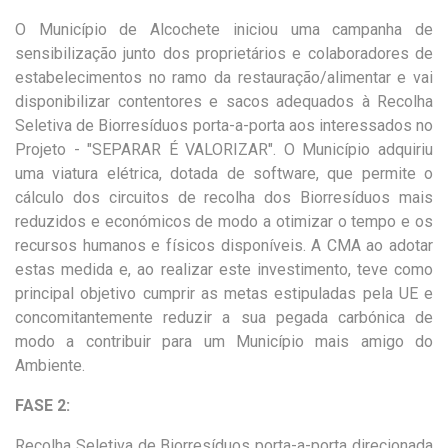
O Município de Alcochete iniciou uma campanha de
sensibilização junto dos proprietários e colaboradores de
estabelecimentos no ramo da restauração/alimentar e vai
disponibilizar contentores e sacos adequados à Recolha
Seletiva de Biorresíduos porta-a-porta aos interessados no
Projeto - "SEPARAR É VALORIZAR". O Município adquiriu
uma viatura elétrica, dotada de software, que permite o
cálculo dos circuitos de recolha dos Biorresíduos mais
reduzidos e económicos de modo a otimizar o tempo e os
recursos humanos e físicos disponíveis. A CMA ao adotar
estas medida e, ao realizar este investimento, teve como
principal objetivo cumprir as metas estipuladas pela UE e
concomitantemente reduzir a sua pegada carbónica de
modo a contribuir para um Município mais amigo do
Ambiente.
FASE 2:
Recolha Seletiva de Biorresíduos porta-a-porta direcionada