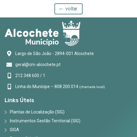
voltar
Largo de São João - 2894-001 Alcochete
geral@cm-alcochete.pt
212 348 600 / 1
Linha do Munícipe – 808 200 014
(chamada local)
Links Úteis
Plantas de Localização (SIG)
Instrumentos Gestão Territorial (SIG)
SIGA