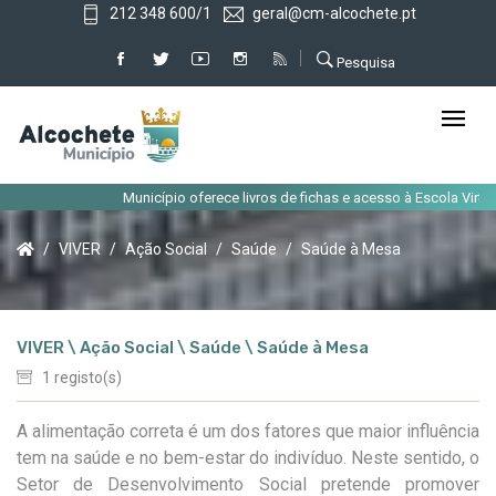
212 348 600/1
geral@cm-alcochete.pt
Pesquisa
Município oferece livros de fichas e acesso à Escola Virtual
VIVER
Ação Social
Saúde
Saúde à Mesa
VIVER \ Ação Social \ Saúde \ Saúde à Mesa
1 registo(s)
A alimentação correta é um dos fatores que maior influência
tem na saúde e no bem-estar do indivíduo. Neste sentido, o
Setor de Desenvolvimento Social pretende promover