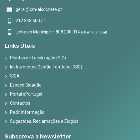
geral@cm-alcochete.pt
212 348 600 / 1
Linha do Munícipe – 808 200 014
(chamada local)
Links Úteis
Plantas de Localização (SIG)
Instrumentos Gestão Territorial (SIG)
SIGA
Espaço Cidadão
Portal ePortugal
Contactos
Pedir Informação
Sugestões, Reclamações e Elogios
Subscreva a Newsletter