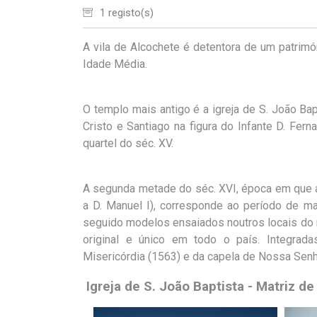
1 registo(s)
A vila de Alcochete é detentora de um patrimó
Idade Média.
O templo mais antigo é a igreja de S. João B
Cristo e Santiago na figura do Infante D. Fern
quartel do séc. XV.
A segunda metade do séc. XVI, época em que a 
a D. Manuel I), corresponde ao período de ma
seguido modelos ensaiados noutros locais do re
original e único em todo o país. Integradas
Misericórdia (1563) e da capela de Nossa Senh
Igreja de S. João Baptista - Matriz d