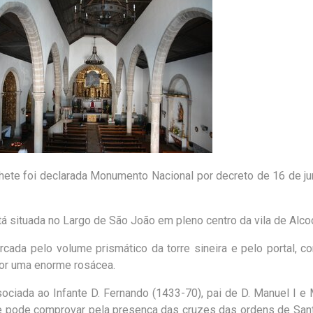
chete foi declarada Monumento Nacional por decreto de 16 de j
 situada no Largo de São João em pleno centro da vila de Alco
rcada pelo volume prismático da torre sineira e pelo portal, c
por uma enorme rosácea.
ociada ao Infante D. Fernando (1433-70), pai de D. Manuel I e
se pode comprovar pela presença das cruzes das ordens de San