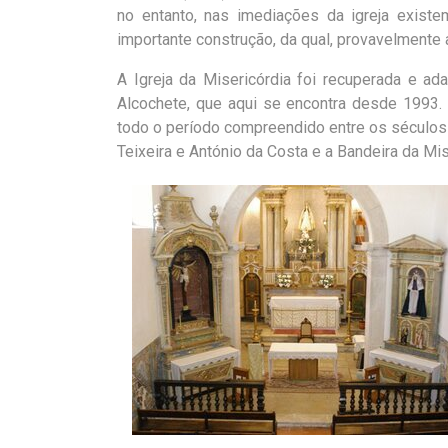
no entanto, nas imediações da igreja exist
importante construção, da qual, provavelmente a 
A Igreja da Misericórdia foi recuperada e a
Alcochete, que aqui se encontra desde 1993
todo o período compreendido entre os séculos 
Teixeira e António da Costa e a Bandeira da Mi