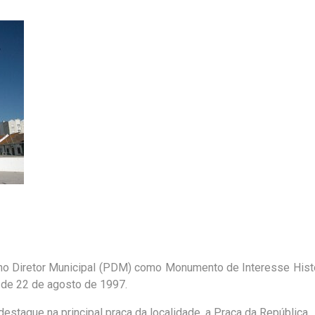
ano Diretor Municipal (PDM) como Monumento de Interesse Hist
a de 22 de agosto de 1997.
staque na principal praça da localidade, a Praça da República.