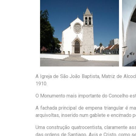
A Igreja de São João Baptista, Matriz de Alco
1910.
O Monumento mais importante do Concelho está
A fachada principal de empena triangular é ma
arquivoltas, inserido num gablete e encimado 
Uma construção quatrocentista, claramente ass
das ordens de Santiago, Avis e Cristo, como 