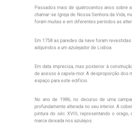
Passados mais de quatrocentos anos sobre a s
chamar-se Igreja de Nossa Senhora da Vida, man
foram muitas e em diferentes períodos as alte
Em 1758 as paredes da nave foram revestidas p
adquiridos a um azulejador de Lisboa.
Em data imprecisa, mas posterior à construçã
de acesso à capela-mor. A desproporção dos m
espaço para este edifício.
No ano de 1986, no decurso de uma campanha
profundamente alterada no seu interior. A cobe
pintura do séc. XVIII, representando o orago, 
marca deixada nos azulejos.