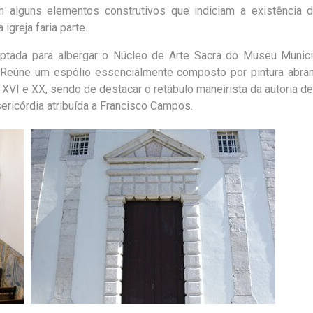
em alguns elementos construtivos que indiciam a existência 
igreja faria parte.
daptada para albergar o Núcleo de Arte Sacra do Museu Munic
. Reúne um espólio essencialmente composto por pintura abra
XVI e XX, sendo de destacar o retábulo maneirista da autoria d
sericórdia atribuída a Francisco Campos.