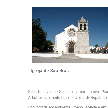
Igreja de São Brás
Situada na vila de Samouco, proposto pelo Pl
Artístico de âmbito Local – Diário da Repúblic
Enquadrada em ambiente urbano, isolada e em de