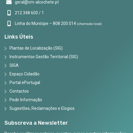
geral@cm-alcochete.pt
212 348 600 / 1
Linha do Munícipe – 808 200 014
(chamada local)
Links Úteis
Plantas de Localização (SIG)
Instrumentos Gestão Territorial (SIG)
SIGA
Espaço Cidadão
Portal ePortugal
Contactos
Pedir Informação
Sugestões, Reclamações e Elogios
Subscreva a Newsletter