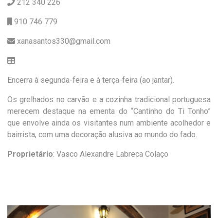
212 340 226
910 746 779
xanasantos330@gmail.com
Encerra à segunda-feira e à terça-feira (ao jantar).
Os grelhados no carvão e a cozinha tradicional portuguesa
merecem destaque na ementa do “Cantinho do Ti Tonho”
que envolve ainda os visitantes num ambiente acolhedor e
bairrista, com uma decoração alusiva ao mundo do fado.
Proprietário
: Vasco Alexandre Labreca Colaço