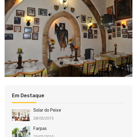
Em Destaque
Solar do Peixe
28/05/2015
Farpas
25/02/2015