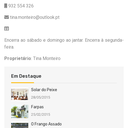
932 554 326
tina.monteiro@outlook.pt
Encerra ao sábado e domingo ao jantar. Encerra à segunda-
feira.
Proprietário
: Tina Monteiro
Em Destaque
Solar do Peixe
28/05/2015
Farpas
25/02/2015
O Frango Assado