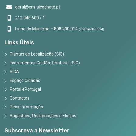
geral@cm-alcochete.pt
212 348 600 / 1
Linha do Munícipe – 808 200 014
(chamada local)
Links Úteis
Plantas de Localização (SIG)
Instrumentos Gestão Territorial (SIG)
SIGA
Espaço Cidadão
Portal ePortugal
Contactos
Pedir Informação
Sugestões, Reclamações e Elogios
Subscreva a Newsletter