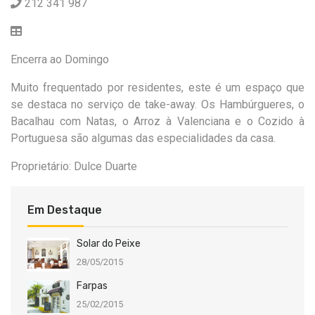
212 341 987
Encerra ao Domingo
Muito frequentado por residentes, este é um espaço que
se destaca no serviço de take-away. Os Hambúrgueres, o
Bacalhau com Natas, o Arroz à Valenciana e o Cozido à
Portuguesa são algumas das especialidades da casa.
Proprietário: Dulce Duarte
Em Destaque
Solar do Peixe
28/05/2015
Farpas
25/02/2015