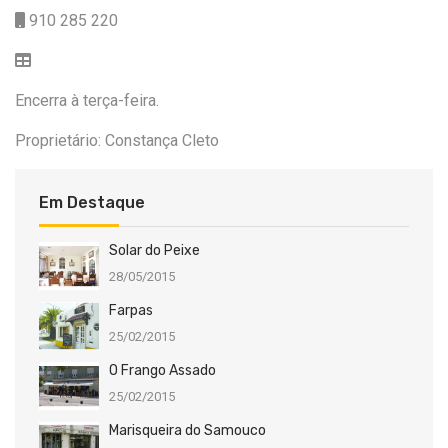
910 285 220
Encerra à terça-feira.
Proprietário: Constança Cleto
Em Destaque
Solar do Peixe
28/05/2015
Farpas
25/02/2015
O Frango Assado
25/02/2015
Marisqueira do Samouco