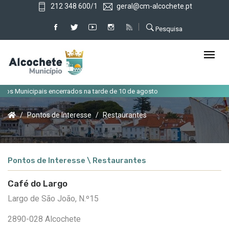
212 348 600/1
geral@cm-alcochete.pt
Pesquisa
s Municipais encerrados na tarde de 10 de agosto
Pontos de Interesse
Restaurantes
Pontos de Interesse \ Restaurantes
Café do Largo
Largo de São João, N.º15
2890-028 Alcochete