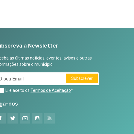
ubscreva a Newsletter
eba as últimas noticias, eventos, avisos e outras
formações sobre o municipio.
Subscrever
Li e aceito os
Termos de Aceitação
*
iga-nos