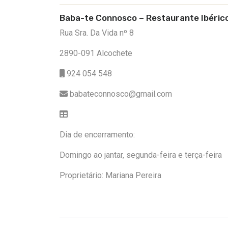
Baba-te Connosco – Restaurante Ibéric
Rua Sra. Da Vida nº 8
2890-091 Alcochete
924 054 548
babateconnosco@gmail.com
Dia de encerramento:
Domingo ao jantar, segunda-feira e terça-feira
Proprietário: Mariana Pereira