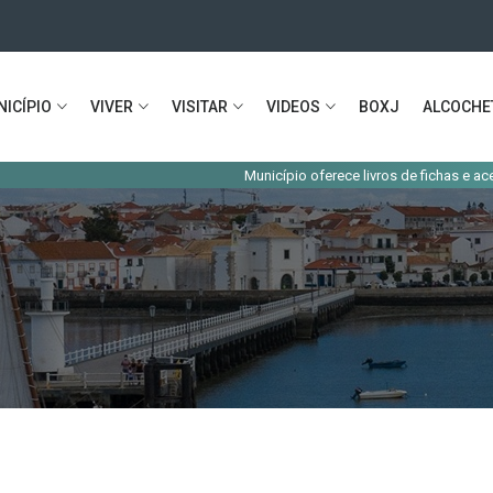
ICÍPIO
VIVER
VISITAR
VIDEOS
BOXJ
ALCOCHE
Município oferece livros de fichas e acesso à Esc