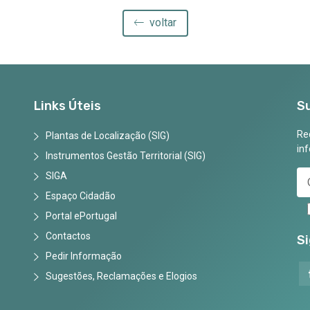
voltar
Links Úteis
S
Rec
Plantas de Localização (SIG)
in
Instrumentos Gestão Territorial (SIG)
SIGA
Espaço Cidadão
Portal ePortugal
Contactos
S
Pedir Informação
Sugestões, Reclamações e Elogios