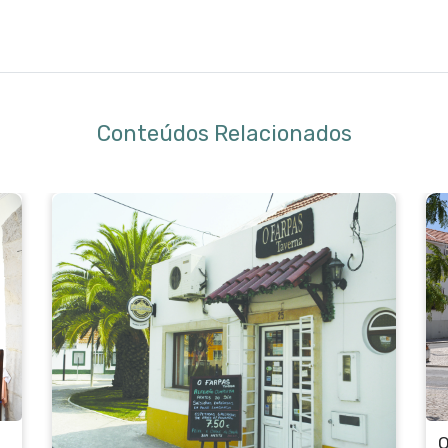
Conteúdos Relacionados
O Frango Assado