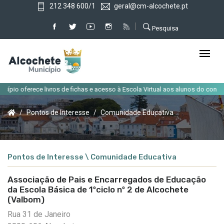
212 348 600/1
geral@cm-alcochete.pt
Pesquisa
io oferece livros de fichas e acesso à Escola Virtual aos alunos do concelho
Pontos de Interesse
Comunidade Educativa
Pontos de Interesse \ Comunidade Educativa
Associação de Pais e Encarregados de Educação
da Escola Básica de 1ºciclo nº 2 de Alcochete
(Valbom)
Rua 31 de Janeiro