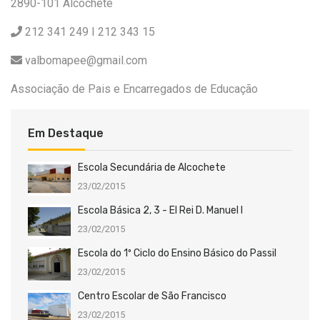
2890-101 Alcochete
212 341 249 I 212 343 15
valbomapee@gmail.com
Associação de Pais e Encarregados de Educação
Em Destaque
Escola Secundária de Alcochete
23/02/2015
Escola Básica 2, 3 - El Rei D. Manuel I
23/02/2015
Escola do 1º Ciclo do Ensino Básico do Passil
23/02/2015
Centro Escolar de São Francisco
23/02/2015