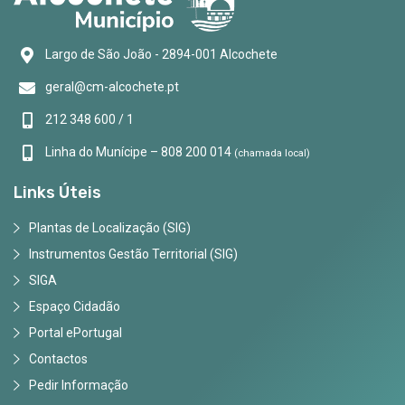
Largo de São João - 2894-001 Alcochete
geral@cm-alcochete.pt
212 348 600 / 1
Linha do Munícipe – 808 200 014
(chamada local)
Links Úteis
Plantas de Localização (SIG)
Instrumentos Gestão Territorial (SIG)
SIGA
Espaço Cidadão
Portal ePortugal
Contactos
Pedir Informação