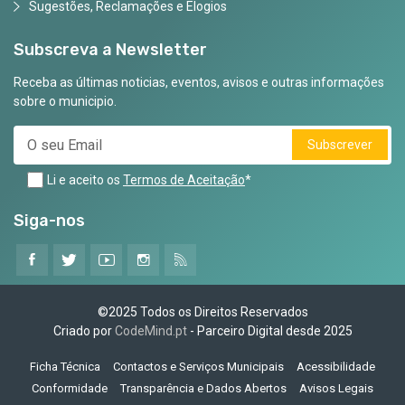
Sugestões, Reclamações e Elogios
Subscreva a Newsletter
Receba as últimas noticias, eventos, avisos e outras informações
sobre o municipio.
Subscrever
Li e aceito os
Termos de Aceitação
*
Siga-nos
©2025 Todos os Direitos Reservados
Criado por
CodeMind.pt
- Parceiro Digital desde 2025
Ficha Técnica
Contactos e Serviços Municipais
Acessibilidade
Conformidade
Transparência e Dados Abertos
Avisos Legais