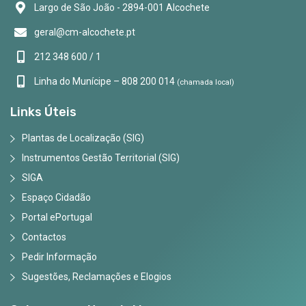
Largo de São João - 2894-001 Alcochete
geral@cm-alcochete.pt
212 348 600 / 1
Linha do Munícipe – 808 200 014
(chamada local)
Links Úteis
Plantas de Localização (SIG)
Instrumentos Gestão Territorial (SIG)
SIGA
Espaço Cidadão
Portal ePortugal
Contactos
Pedir Informação
Sugestões, Reclamações e Elogios