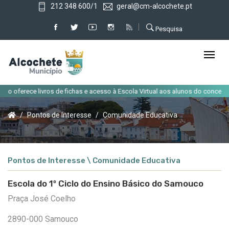
212 348 600/1
geral@cm-alcochete.pt
Pesquisa
|
oferece livros de fichas e acesso à Escola Virtual aos alunos do concelho
Pontos de Interesse
Comunidade Educativa
Pontos de Interesse \ Comunidade Educativa
Escola do 1º Ciclo do Ensino Básico do Samouco
Praça José Coelho
2890-000 Samouco