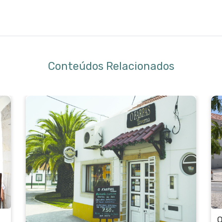
Conteúdos Relacionados
O Frango Assado