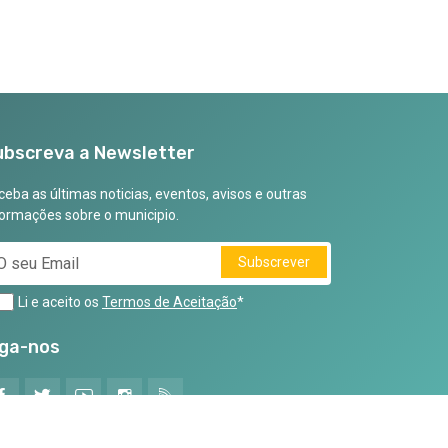
ubscreva a Newsletter
eba as últimas noticias, eventos, avisos e outras
formações sobre o municipio.
Subscrever
Li e aceito os
Termos de Aceitação
*
iga-nos