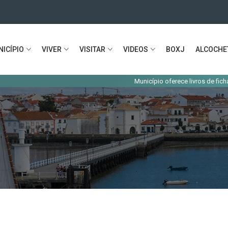
ICÍPIO
VIVER
VISITAR
VIDEOS
BOXJ
ALCOCHE
Município oferece livros de fichas e aces