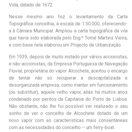
Vida, datado de 1672.
Nesse mesmo ano fez o levantamento da Carta
Topográfica concelhia, à escala de 1:50.000, oferecendo-
a à Câmara Municipal. Ampliou a carta topográfica da vila
que havia sido elaborada pelo Eng.º Tomé Martins Vieira,
e com base nela elaborou um Projecto de Urbanização.
Em 1939, depois de muito instado por vários accionistas,
e não-accionistas, da Empresa Portuguesa de Navegação
Fluvial, proprietária do vapor Alcochete, aceitou o encargo
de tentar não só recuperar a descapitalizada e
desorganizada empresa, como manter em funcionamento
(ou substituir), aquele velho vapor, aliás há muitos anos
condenado por peritos da Capitania do Porto de Lisboa.
Não obstante, não lhe foi possível ver realizado o seu
sonho de ver o concelho de Alcochete dotado de um
novo vapor com as características mais consentâneas
com as necessidades do concelho – um ferry-boat.