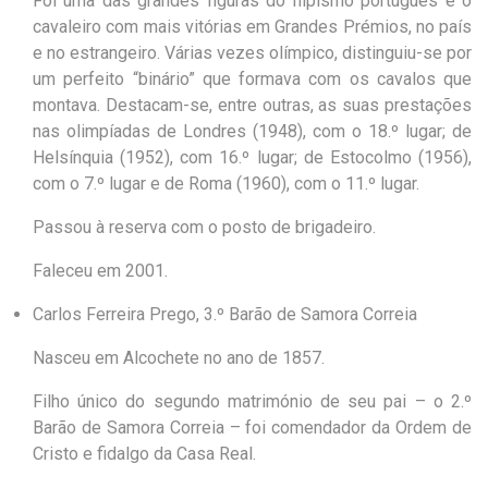
Foi uma das grandes figuras do hipismo português e o
cavaleiro com mais vitórias em Grandes Prémios, no país
e no estrangeiro. Várias vezes olímpico, distinguiu-se por
um perfeito “binário” que formava com os cavalos que
montava. Destacam-se, entre outras, as suas prestações
nas olimpíadas de Londres (1948), com o 18.º lugar; de
Helsínquia (1952), com 16.º lugar; de Estocolmo (1956),
com o 7.º lugar e de Roma (1960), com o 11.º lugar.
Passou à reserva com o posto de brigadeiro.
Faleceu em 2001.
Carlos Ferreira Prego, 3.º Barão de Samora Correia
Nasceu em Alcochete no ano de 1857.
Filho único do segundo matrimónio de seu pai – o 2.º
Barão de Samora Correia – foi comendador da Ordem de
Cristo e fidalgo da Casa Real.