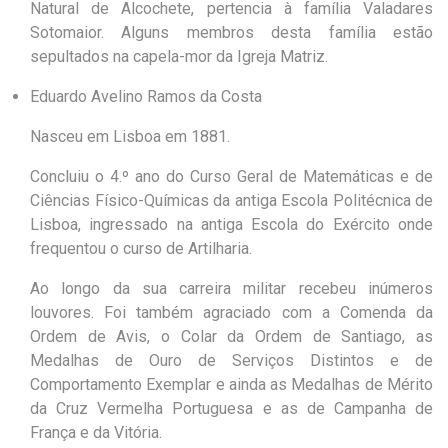
Natural de Alcochete, pertencia à família Valadares
Sotomaior. Alguns membros desta família estão
sepultados na capela-mor da Igreja Matriz.
Eduardo Avelino Ramos da Costa
Nasceu em Lisboa em 1881.
Concluiu o 4.º ano do Curso Geral de Matemáticas e de
Ciências Físico-Químicas da antiga Escola Politécnica de
Lisboa, ingressado na antiga Escola do Exército onde
frequentou o curso de Artilharia.
Ao longo da sua carreira militar recebeu inúmeros
louvores. Foi também agraciado com a Comenda da
Ordem de Avis, o Colar da Ordem de Santiago, as
Medalhas de Ouro de Serviços Distintos e de
Comportamento Exemplar e ainda as Medalhas de Mérito
da Cruz Vermelha Portuguesa e as de Campanha de
França e da Vitória.