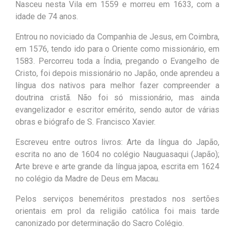
Nasceu nesta Vila em 1559 e morreu em 1633, com a
idade de 74 anos.
Entrou no noviciado da Companhia de Jesus, em Coimbra,
em 1576, tendo ido para o Oriente como missionário, em
1583. Percorreu toda a Índia, pregando o Evangelho de
Cristo, foi depois missionário no Japão, onde aprendeu a
língua dos nativos para melhor fazer compreender a
doutrina cristã. Não foi só missionário, mas ainda
evangelizador e escritor emérito, sendo autor de várias
obras e biógrafo de S. Francisco Xavier.
Escreveu entre outros livros: Arte da língua do Japão,
escrita no ano de 1604 no colégio Nauguasaqui (Japão);
Arte breve e arte grande da língua japoa, escrita em 1624
no colégio da Madre de Deus em Macau.
Pelos serviços beneméritos prestados nos sertões
orientais em prol da religião católica foi mais tarde
canonizado por determinação do Sacro Colégio.