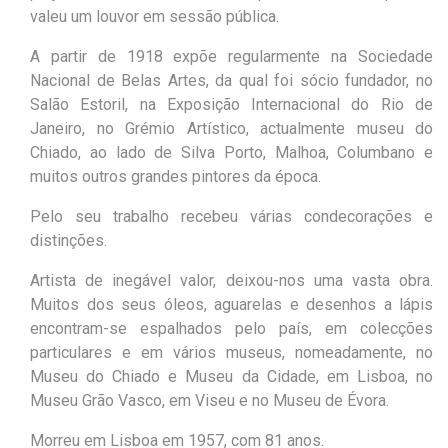
valeu um louvor em sessão pública.
A partir de 1918 expõe regularmente na Sociedade
Nacional de Belas Artes, da qual foi sócio fundador, no
Salão Estoril, na Exposição Internacional do Rio de
Janeiro, no Grémio Artístico, actualmente museu do
Chiado, ao lado de Silva Porto, Malhoa, Columbano e
muitos outros grandes pintores da época.
Pelo seu trabalho recebeu várias condecorações e
distinções.
Artista de inegável valor, deixou-nos uma vasta obra.
Muitos dos seus óleos, aguarelas e desenhos a lápis
encontram-se espalhados pelo país, em colecções
particulares e em vários museus, nomeadamente, no
Museu do Chiado e Museu da Cidade, em Lisboa, no
Museu Grão Vasco, em Viseu e no Museu de Évora.
Morreu em Lisboa em 1957, com 81 anos.