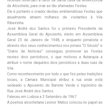
receitas revertiam a favor da Santa Casa da Misericórdia
de Alcochete, para criar as tão afamadas Festas.
Ele é portanto o criador destas emblemáticas Festas que
anualmente atraem milhares de visitantes à Vila
Ribeirinha.
José André dos Santos foi o primeiro Presidente da
Assembleia Geral do Aposento, eleito em Assembleia
Geral 25 de Janeiro de 1948, e enquanto jornalista e
através dos seus conhecimentos nos jornais “O Século” e
“Diário de Notícias” conseguiu promover as Festas
nestes dois periódicos, o que motivou a Autarquia a
atribuir o nome daqueles dois periódicos a duas ruas da
Vila.
Como reconhecimento por tudo o que fez pelas tradições
locais, a Câmara Municipal atribui à rua onde está
sedeado o Aposento do Barrete Verde o topónimo de
Rua José André dos Santos.
Faleceu em Lisboa a 3 Setembro de 1967.
A poetisa alcochetana Leonor Matos colocou no papel as