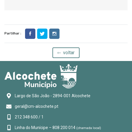
Partilhar :
voltar
Largo de São João - 2894-001 Alcochete
geral@cm-alcochete.pt
212 348 600 / 1
Linha do Munícipe – 808 200 014
(chamada local)