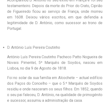
Acompanhou D. António no seu exílio em França e foi seu
testamenteiro. Depois da morte do Prior do Crato, Ciprião
de Figueiredo ficou ao serviço de França, onde morreu
em 1608. Deixou vários escritos, em que defendia a
legitimidade de D. António, como sucessor ao trono de
Portugal.
D. António Luís Pereira Coutinho
António Luís Pereira Coutinho Pacheco Patto Nogueira de
Novais Pimentel, 5º Marquês de Soydos, nasceu em
Lisboa, no dia 9 de Agosto de 1818.
Foi no solar da sua família em Alcochete – actual edifício
dos Paços do Concelho – que o 5.º Marquês de Soydos
residiu e onde nasceram os seus filhos. Em 1852, quando
o seu pai faleceu, D. António, na qualidade de primogénito
e sucessor, assumiu a administração da casa.