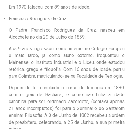
Em 1970 faleceu, com 89 anos de idade.
Francisco Rodrigues da Cruz
O Padre Francisco Rodrigues da Cruz, nasceu em
Alcochete no dia 29 de Julho de 1859.
Aos 9 anos ingressou, como interno, no Colégio Europeu
e mais tarde, já como aluno externo, frequentou o
Mainense, o Instituto Industrial e o Liceu, onde estudou
retórica, grego e filosofia. Com 16 anos de idade, partiu
para Coimbra, matriculando-se na Faculdade de Teologia.
Depois de ter concluído o curso de teologia em 1880,
com o grau de Bacharel, e como não tinha a idade
canónica para ser ordenado sacerdote, (contava apenas
21 anos incompletos) foi para o Seminário de Santarém
ensinar Filosofia. A 3 de Junho de 1882 recebeu a ordem
de presbítero, celebrando, a 25 de Junho, a sua primeira