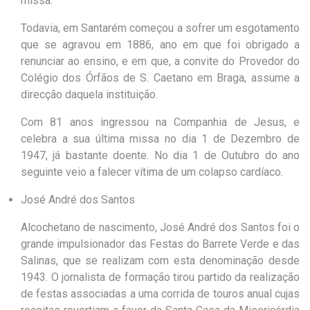
missa.
Todavia, em Santarém começou a sofrer um esgotamento
que se agravou em 1886, ano em que foi obrigado a
renunciar ao ensino, e em que, a convite do Provedor do
Colégio dos Órfãos de S. Caetano em Braga, assume a
direcção daquela instituição.
Com 81 anos ingressou na Companhia de Jesus, e
celebra a sua última missa no dia 1 de Dezembro de
1947, já bastante doente. No dia 1 de Outubro do ano
seguinte veio a falecer vítima de um colapso cardíaco.
José André dos Santos
Alcochetano de nascimento, José André dos Santos foi o
grande impulsionador das Festas do Barrete Verde e das
Salinas, que se realizam com esta denominação desde
1943. O jornalista de formação tirou partido da realização
de festas associadas a uma corrida de touros anual cujas