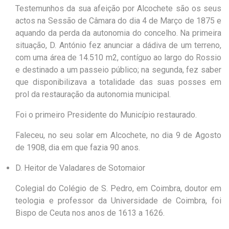
Testemunhos da sua afeição por Alcochete são os seus
actos na Sessão de Câmara do dia 4 de Março de 1875 e
aquando da perda da autonomia do concelho. Na primeira
situação, D. António fez anunciar a dádiva de um terreno,
com uma área de 14.510 m2, contíguo ao largo do Rossio
e destinado a um passeio público; na segunda, fez saber
que disponibilizava a totalidade das suas posses em
prol da restauração da autonomia municipal.
Foi o primeiro Presidente do Município restaurado.
Faleceu, no seu solar em Alcochete, no dia 9 de Agosto
de 1908, dia em que fazia 90 anos.
D. Heitor de Valadares de Sotomaior
Colegial do Colégio de S. Pedro, em Coimbra, doutor em
teologia e professor da Universidade de Coimbra, foi
Bispo de Ceuta nos anos de 1613 a 1626.