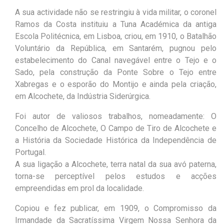
A sua actividade não se restringiu à vida militar, o coronel
Ramos da Costa instituiu a Tuna Académica da antiga
Escola Politécnica, em Lisboa, criou, em 1910, o Batalhão
Voluntário da República, em Santarém, pugnou pelo
estabelecimento do Canal navegável entre o Tejo e o
Sado, pela construção da Ponte Sobre o Tejo entre
Xabregas e o esporão do Montijo e ainda pela criação,
em Alcochete, da Indústria Siderúrgica.
Foi autor de valiosos trabalhos, nomeadamente: O
Concelho de Alcochete, O Campo de Tiro de Alcochete e
a História da Sociedade Histórica da Independência de
Portugal.
A sua ligação a Alcochete, terra natal da sua avó paterna,
torna-se perceptível pelos estudos e acções
empreendidas em prol da localidade.
Copiou e fez publicar, em 1909, o Compromisso da
Irmandade da Sacratíssima Virgem Nossa Senhora da