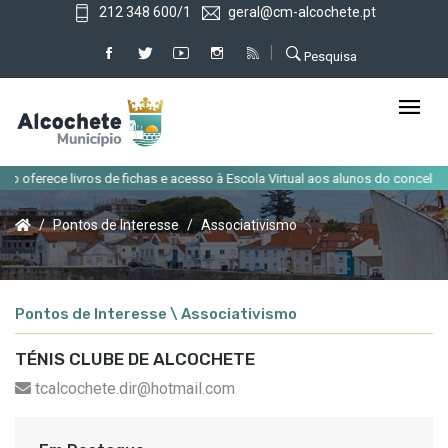
212 348 600/1
geral@cm-alcochete.pt
Pesquisa
|
 oferece livros de fichas e acesso à Escola Virtual aos alunos do concelho
Pontos de Interesse
Associativismo
Pontos de Interesse \ Associativismo
TÉNIS CLUBE DE ALCOCHETE
tcalcochete.dir@hotmail.com