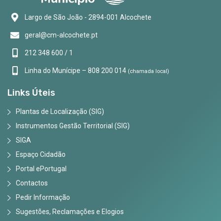
Largo de São João - 2894-001 Alcochete
geral@cm-alcochete.pt
212 348 600 / 1
Linha do Munícipe – 808 200 014
(chamada local)
Links Úteis
Plantas de Localização (SIG)
Instrumentos Gestão Territorial (SIG)
SIGA
Espaço Cidadão
Portal ePortugal
Contactos
Pedir Informação
Sugestões, Reclamações e Elogios