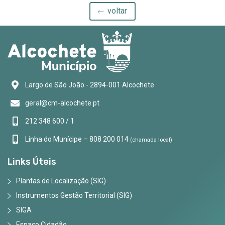
voltar
Largo de São João - 2894-001 Alcochete
geral@cm-alcochete.pt
212 348 600 / 1
Linha do Munícipe – 808 200 014
(chamada local)
Links Úteis
Plantas de Localização (SIG)
Instrumentos Gestão Territorial (SIG)
SIGA
Espaço Cidadão