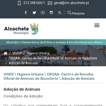
212 348 600/1
geral@cm-alcochete.pt
Pesquisa
Município oferece livros de fichas e acesso à Escola Virtual aos alunos do c
VIVER
Higiene Urbana
CROAA- Centro de Recolha Oficial de Animais de Alcochete
Adoção de Animais
VIVER \ Higiene Urbana \ CROAA- Centro de Recolha
Oficial de Animais de Alcochete \ Adoção de Animais
Adoção de Animais
Condições de Adoção
Os cidadãos que pretenderem livre e conscientemente