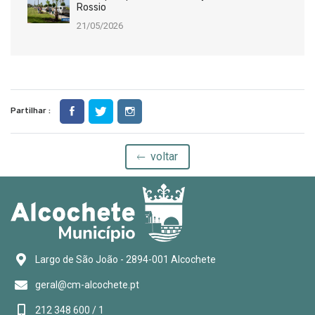
Rossio
21/05/2026
Partilhar :
voltar
Largo de São João - 2894-001 Alcochete
geral@cm-alcochete.pt
212 348 600 / 1