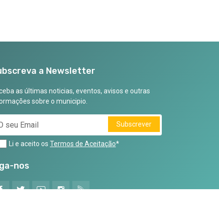
ubscreva a Newsletter
eba as últimas noticias, eventos, avisos e outras
formações sobre o municipio.
Subscrever
Li e aceito os
Termos de Aceitação
*
iga-nos