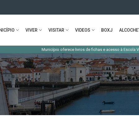
ICÍPIO
VIVER
VISITAR
VIDEOS
BOXJ
ALCOCHE
Município oferece livros de fichas e acesso à Escola Virtual ao