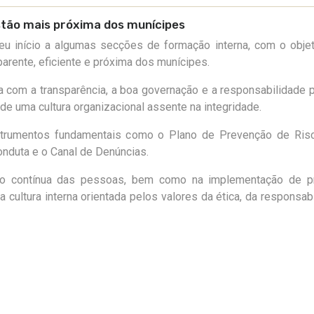
stão mais próxima dos munícipes
eu início a algumas secções de formação interna, com o obje
arente, eficiente e próxima dos munícipes.
a com a transparência, a boa governação e a responsabilidade p
de uma cultura organizacional assente na integridade.
strumentos fundamentais como o Plano de Prevenção de Ris
nduta e o Canal de Denúncias.
ção contínua das pessoas, bem como na implementação de pr
 cultura interna orientada pelos valores da ética, da responsab