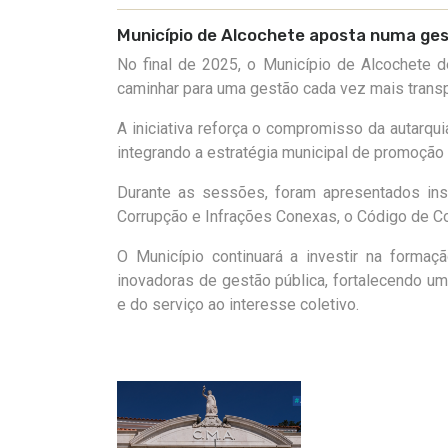
Município de Alcochete aposta numa ge
No final de 2025, o Município de Alcochete d
caminhar para uma gestão
cada vez mais transp
A iniciativa reforça o compromisso da autarqui
integrando a estratégia municipal de promoção 
Durante as sessões, foram apresentados in
Corrupção e Infrações Conexas, o Código de Co
O Município continuará a investir na forma
inovadoras de gestão pública, fortalecendo uma
e do serviço ao interesse coletivo.