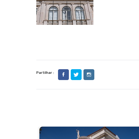
Partilhar :