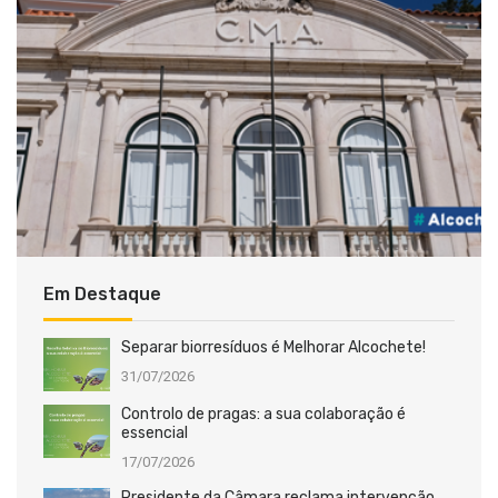
Em Destaque
Separar biorresíduos é Melhorar Alcochete!
31/07/2026
Controlo de pragas: a sua colaboração é
essencial
17/07/2026
Presidente da Câmara reclama intervenção