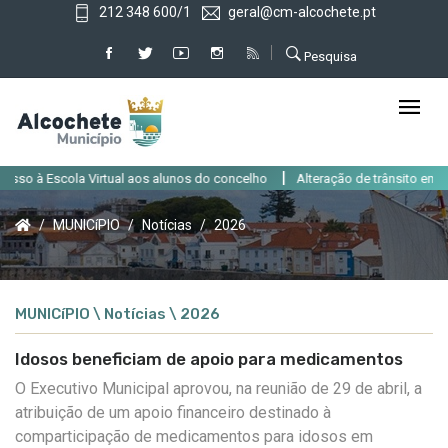
212 348 600/1
geral@cm-alcochete.pt
Pesquisa
|
o à Escola Virtual aos alunos do concelho
Alteração de trânsito em Alcoc
MUNICíPIO
Notícias
2026
MUNICíPIO \ Notícias \ 2026
Idosos beneficiam de apoio para medicamentos
O Executivo Municipal aprovou, na reunião de 29 de abril, a
atribuição de um apoio financeiro destinado à
comparticipação de medicamentos para idosos em