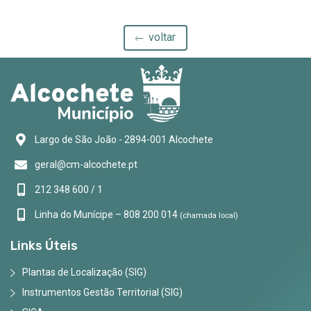
voltar
Largo de São João - 2894-001 Alcochete
geral@cm-alcochete.pt
212 348 600 / 1
Linha do Munícipe – 808 200 014
(chamada local)
Links Úteis
Plantas de Localização (SIG)
Instrumentos Gestão Territorial (SIG)