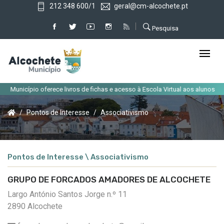
212 348 600/1
geral@cm-alcochete.pt
Pesquisa
Município oferece livros de fichas e acesso à Escola Virtual aos alunos do co
Pontos de Interesse
Associativismo
Pontos de Interesse \ Associativismo
GRUPO DE FORCADOS AMADORES DE ALCOCHETE
Largo António Santos Jorge n.º 11
2890 Alcochete