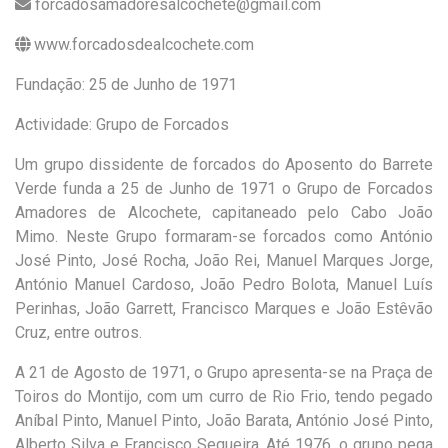
forcadosamadoresalcochete@gmail.com
www.forcadosdealcochete.com
Fundação: 25 de Junho de 1971
Actividade: Grupo de Forcados
Um grupo dissidente de forcados do Aposento do Barrete
Verde funda a 25 de Junho de 1971 o Grupo de Forcados
Amadores de Alcochete, capitaneado pelo Cabo João
Mimo. Neste Grupo formaram-se forcados como António
José Pinto, José Rocha, João Rei, Manuel Marques Jorge,
António Manuel Cardoso, João Pedro Bolota, Manuel Luís
Perinhas, João Garrett, Francisco Marques e João Estêvão
Cruz, entre outros.
A 21 de Agosto de 1971, o Grupo apresenta-se na Praça de
Toiros do Montijo, com um curro de Rio Frio, tendo pegado
Aníbal Pinto, Manuel Pinto, João Barata, António José Pinto,
Alberto Silva e Francisco Sequeira. Até 1976, o grupo pega