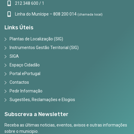
212 348 600 / 1
Linha do Munícipe – 808 200 014
(chamada local)
Links Úteis
Plantas de Localização (SIG)
Instrumentos Gestão Territorial (SIG)
SIGA
Espaço Cidadão
Portal ePortugal
Contactos
Pedir Informação
Sugestões, Reclamações e Elogios
Subscreva a Newsletter
Receba as últimas noticias, eventos, avisos e outras informações
sobre o municipio.