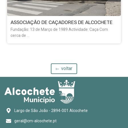
ASSOCIAÇÃO DE CAÇADORES DE ALCOCHETE
Fundação: 13 de Março de 1989 Actividade: Caça Com
cerca de ...
voltar
Largo de São João - 2894-001 Alcochete
geral@cm-alcochete.pt