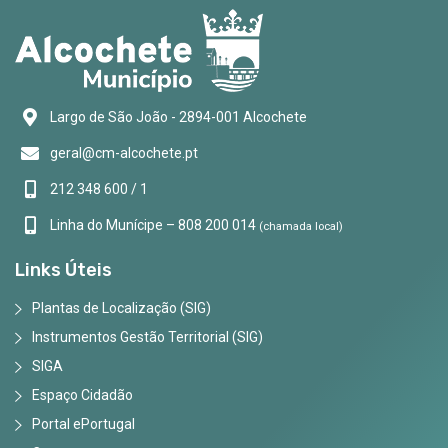
Largo de São João - 2894-001 Alcochete
geral@cm-alcochete.pt
212 348 600 / 1
Linha do Munícipe – 808 200 014
(chamada local)
Links Úteis
Plantas de Localização (SIG)
Instrumentos Gestão Territorial (SIG)
SIGA
Espaço Cidadão
Portal ePortugal