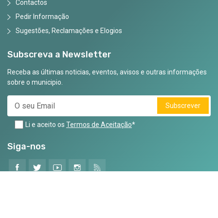
Contactos
Pedir Informação
Sugestões, Reclamações e Elogios
Subscreva a Newsletter
Receba as últimas noticias, eventos, avisos e outras informações
sobre o municipio.
Subscrever
Li e aceito os
Termos de Aceitação
*
Siga-nos
©2025 Todos os Direitos Reservados
Criado por
CodeMind.pt
- Parceiro Digital desde 2025