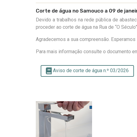
Corte de água no Samouco a 09 de janei
Devido a trabalhos na rede pública de abastec
proceder ao corte de água na Rua de “O Século
Agradecemos a sua compreensão. Esperamos s
Para mais informação
consulte o documento e
Aviso de corte de água n.º 03/2026