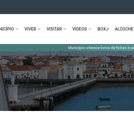
ICÍPIO
VIVER
VISITAR
VIDEOS
BOXJ
ALCOCHE
Município oferece livros de fichas e acesso à E