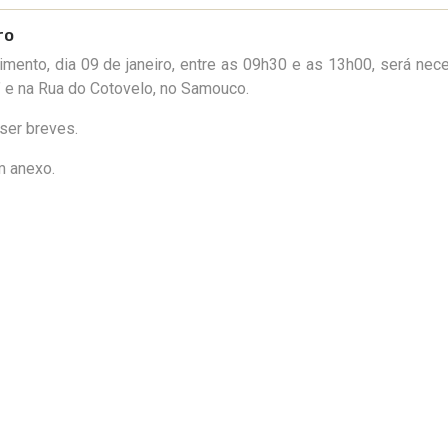
ro
imento, dia 09 de janeiro, entre as 09h30 e as 13h00, será nec
” e na Rua do Cotovelo, no Samouco.
er breves.
m anexo.