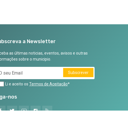
ubscreva a Newsletter
eba as últimas noticias, eventos, avisos e outras
formações sobre o municipio.
Subscrever
Li e aceito os
Termos de Aceitação
*
iga-nos