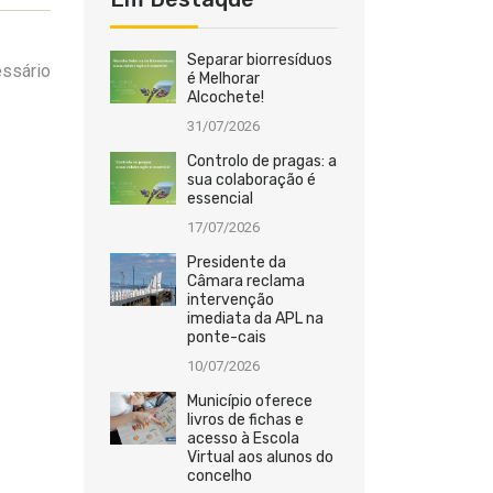
Separar biorresíduos
essário
é Melhorar
Alcochete!
31/07/2026
Controlo de pragas: a
sua colaboração é
essencial
17/07/2026
Presidente da
Câmara reclama
intervenção
imediata da APL na
ponte-cais
10/07/2026
Município oferece
livros de fichas e
acesso à Escola
Virtual aos alunos do
concelho