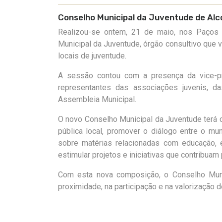
Conselho Municipal da Juventude de Al
Realizou-se ontem, 21 de maio, nos Paços
Municipal da Juventude, órgão consultivo que v
locais de juventude.
A sessão contou com a presença da vice-pr
representantes das associações juvenis, da
Assembleia Municipal.
O novo Conselho Municipal da Juventude terá c
pública local, promover o diálogo entre o m
sobre matérias relacionadas com educação, e
estimular projetos e iniciativas que contribua
Com esta nova composição, o Conselho Munic
proximidade, na participação e na valorização 