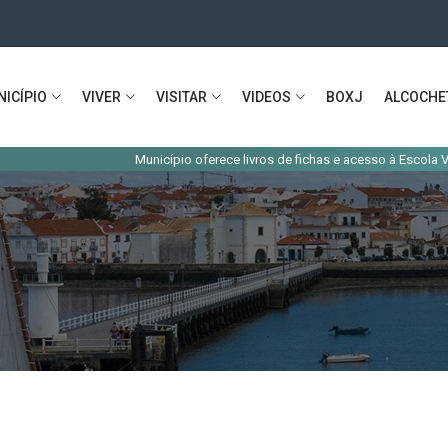
ICÍPIO
VIVER
VISITAR
VIDEOS
BOXJ
ALCOCHE
Município oferece livros de fichas e acesso à Escola Virtual aos a