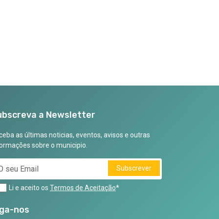
ubscreva a Newsletter
eba as últimas noticias, eventos, avisos e outras
formações sobre o municipio.
Subscrever
Li e aceito os
Termos de Aceitação
*
iga-nos