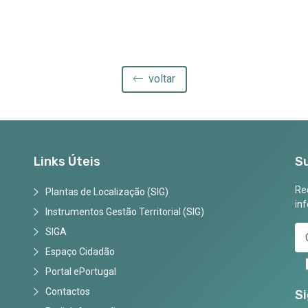
voltar
Links Úteis
S
Rec
Plantas de Localização (SIG)
in
Instrumentos Gestão Territorial (SIG)
SIGA
Espaço Cidadão
Portal ePortugal
Contactos
S