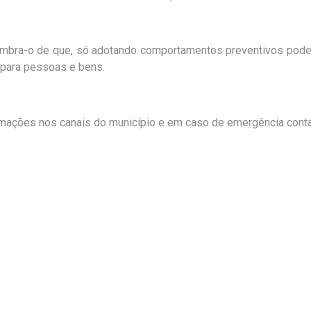
lembra-o de que, só adotando comportamentos preventivos po
s para pessoas e bens.
mações nos canais do município e em caso de emergência cont