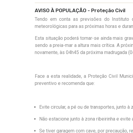
AVISO À POPULAÇÃO - Proteção Civil
Tendo em conta as previsões do
Instituto
meteorológicas para as próximas horas e duran
Esta situação poderá tornar-se ainda mais grav
sendo a preia-mar a altura mais crítica.
A próxi
novamente, às 04h45 da próxima madrugada (04
Face a esta realidade, a Proteção Civil Muni
preventivo e recomenda que:
Evite circular
, a pé ou de transportes,
junto à 
Não estacione junto à zona ribeirinha e evit
Se tiver garagem com cave, por precaução, ret