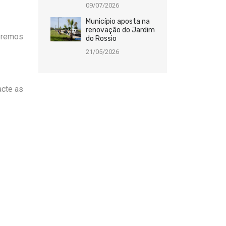
09/07/2026
Município aposta na
renovação do Jardim
deremos
do Rossio
21/05/2026
acte as