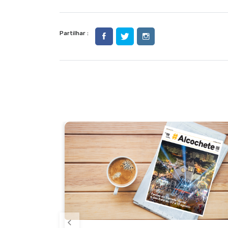
Partilhar :