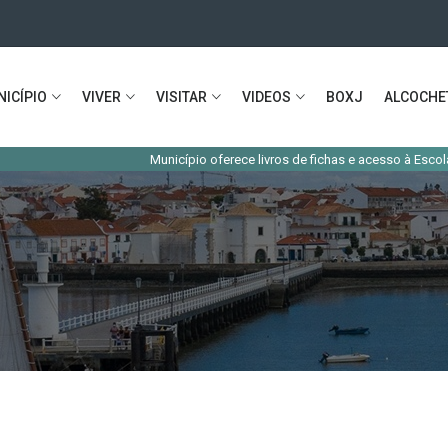
ICÍPIO
VIVER
VISITAR
VIDEOS
BOXJ
ALCOCHE
Município oferece livros de fichas e acesso à Escola Virtual 