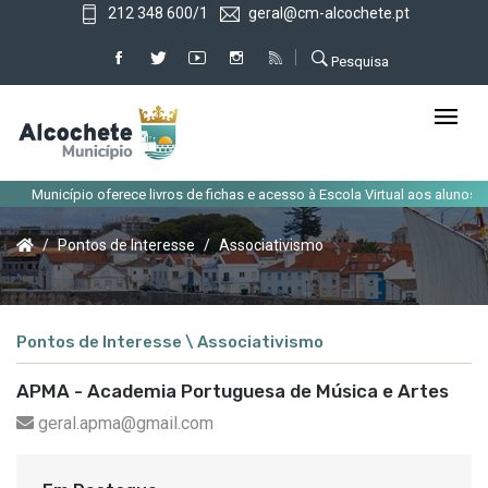
212 348 600/1
geral@cm-alcochete.pt
Pesquisa
Município oferece livros de fichas e acesso à Escola Virtual aos alunos do 
Pontos de Interesse
Associativismo
Pontos de Interesse \ Associativismo
APMA - Academia Portuguesa de Música e Artes
geral.apma@gmail.com