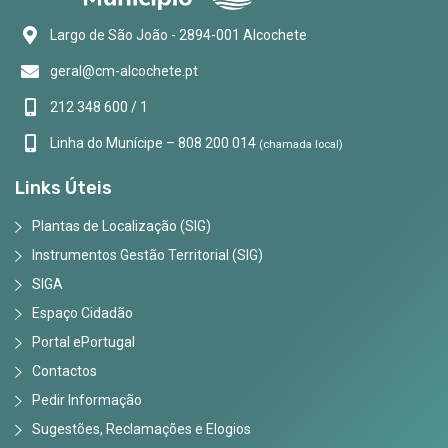
Largo de São João - 2894-001 Alcochete
geral@cm-alcochete.pt
212 348 600 / 1
Linha do Munícipe – 808 200 014
(chamada local)
Links Úteis
Plantas de Localização (SIG)
Instrumentos Gestão Territorial (SIG)
SIGA
Espaço Cidadão
Portal ePortugal
Contactos
Pedir Informação
Sugestões, Reclamações e Elogios